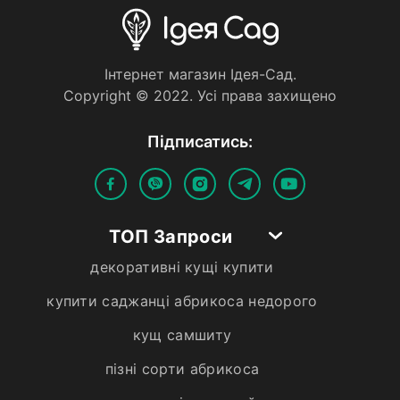
Iнтернет магазин Iдея-Сад.
Copyright © 2022. Усi права захищено
Пiдписатись:
ТОП Запроси
декоративні кущі купити
купити саджанці абрикоса недорого
кущ самшиту
пізні сорти абрикоса