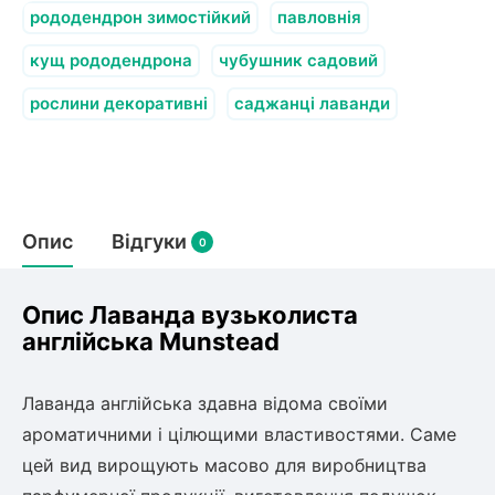
рододендрон зимостійкий
павловнія
кущ рододендрона
чубушник садовий
рослини декоративні
саджанці лаванди
Опис
Відгуки
0
Опис Лаванда вузьколиста
англійська Munstead
Лаванда англійська здавна відома своїми
ароматичними і цілющими властивостями. Саме
цей вид вирощують масово для виробництва