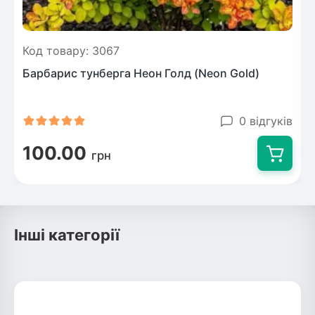
Код товару: 3067
Барбарис тунберга Неон Голд (Neon Gold)
0 відгуків
100.00
грн
Інші категорії