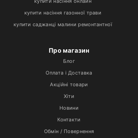
купити насіння онлайн
купити насіння газонної трави
купити саджанці малини ремонтантної
Про магазин
Блог
Оплата і Доставка
Акційні товари
Хiти
Новини
Контакти
Обмін / Повернення