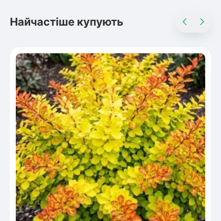
Найчастіше купують