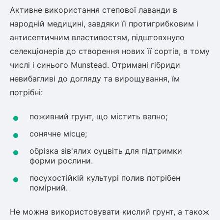
Активне використання степової лаванди в
народній медицині, завдяки її протигрибковим і
антисептичним властивостям, підштовхнуло
селекціонерів до створення нових її сортів, в тому
числі і синього Munstead. Отримані гібриди
невибагливі до догляду та вирощування, їм
потрібні:
поживний грунт, що містить вапно;
сонячне місце;
обрізка зів'ялих суцвіть для підтримки
форми рослини.
посухостійкій культурі полив потрібен
помірний.
Не можна використовувати кислий грунт, а також