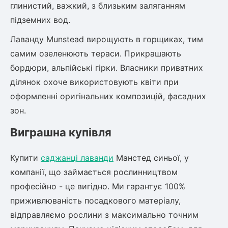
глинистий, важкий, з близьким заляганням
підземних вод.
Лаванду Munstead вирощують в горщиках, тим
самим озеленюють тераси. Прикрашають
бордюри, альпійські гірки. Власники приватних
ділянок охоче використовують квіти при
оформленні оригінальних композицій, фасадних
зон.
Виграшна купівля
Купити
саджанці лаванди
Манстед синьої, у
компанії, що займається рослинництвом
професійно - це вигідно. Ми гарантує 100%
приживлюваність посадкового матеріалу,
відправляємо рослини з максимально точним