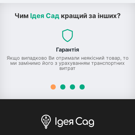
Чим
Ідея Сад
кращий за інших?
Гарантія
Якщо випадково Ви отримали неякісний товар, то
ми замінимо його з урахуванням транспортних
витрат