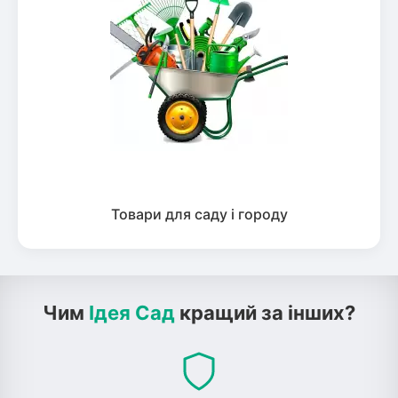
Товари для саду і городу
Чим
Ідея Сад
кращий за інших?