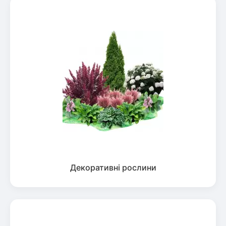
Декоративні рослини