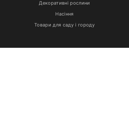
Декоративні рослини
Насіння
Товари для саду і городу