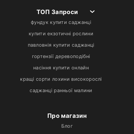
ТОП Запроси
фундук купити саджанці
купити екзотичні рослини
павловнія купити саджанці
гортензії деревоподібні
насіння купити онлайн
кращі сорти лохини високорослі
саджанці ранньої малини
Про магазин
Блог