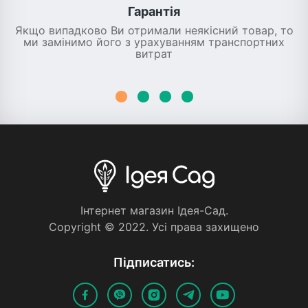
Гарантія
Якщо випадково Ви отримали неякісний товар, то
ми замінимо його з урахуванням транспортних
витрат
Iнтернет магазин Iдея-Сад.
Copyright © 2022. Усi права захищено
Пiдписатись: