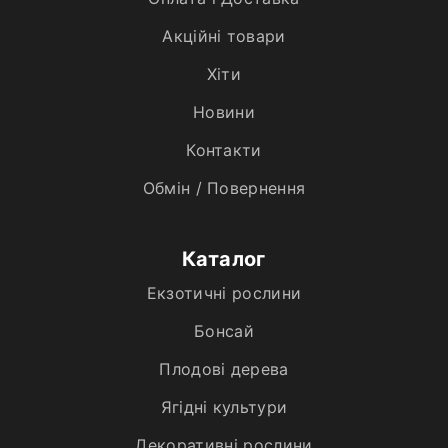
Акційні товари
Хiти
Новини
Контакти
Обмін / Повернення
Каталог
Екзотичні рослини
Бонсай
Плодові дерева
Ягідні культури
Декоративні рослини