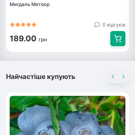
Мигдаль Метеор
0 відгуків
189.00
грн
Найчастіше купують