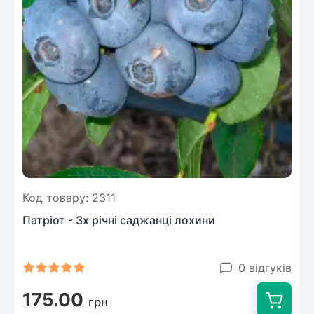
Код товару: 2311
Патріот - 3х річні саджанці лохини
0 відгуків
175.00
грн