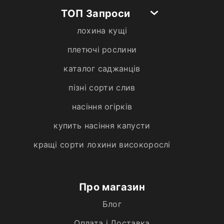
ТОП Запроси
лохина кущі
плетючі рослини
каталог саджанців
пізні сорти слив
насіння огірків
купить насіння капусти
кращі сорти лохини високорослі
Про магазин
Блог
Оплата і Доставка