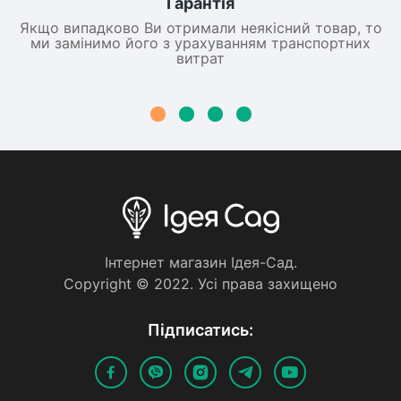
Гарантія
Якщо випадково Ви отримали неякісний товар, то
ми замінимо його з урахуванням транспортних
витрат
Iнтернет магазин Iдея-Сад.
Copyright © 2022. Усi права захищено
Пiдписатись: