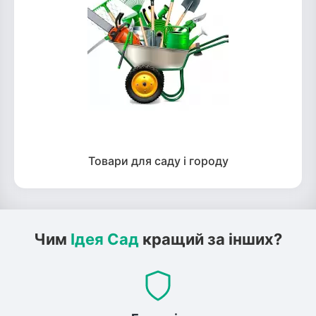
Товари для саду і городу
Чим
Ідея Сад
кращий за інших?