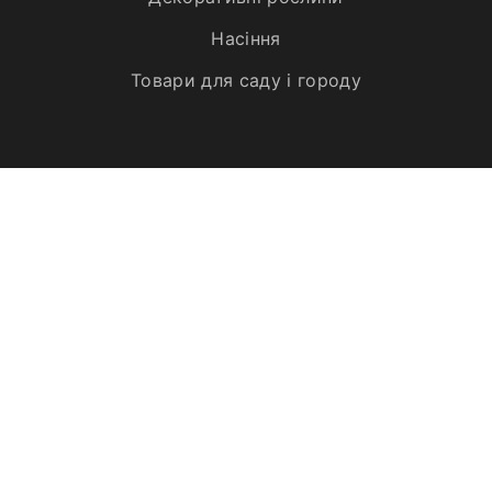
Насіння
Товари для саду і городу