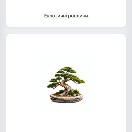
Екзотичні рослини