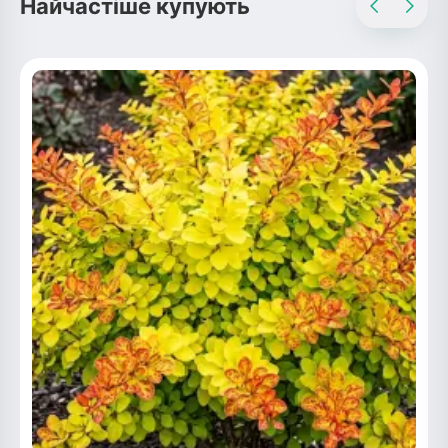
Найчастіше купують