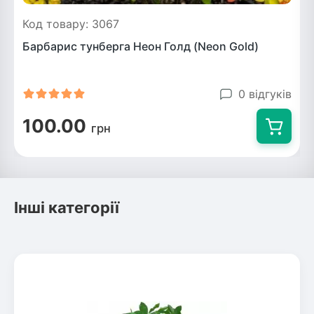
Код товару: 3067
Барбарис тунберга Неон Голд (Neon Gold)
0 відгуків
100.00
грн
Інші категорії