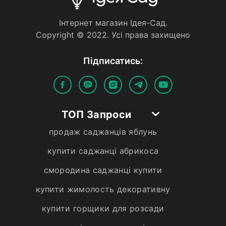
Iнтернет магазин Iдея-Сад.
Copyright © 2022. Усi права захищено
Пiдписатись:
ТОП Запроси
продаж саджанців яблунь
купити саджанці абрикоса
смородина саджанці купити
купити жимолость декоративну
купити горщики для розсади