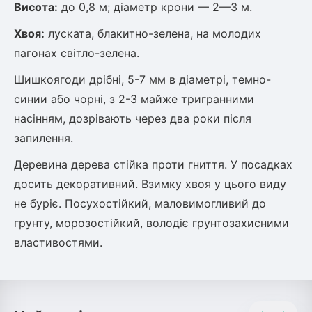
Висота:
до 0,8 м; діаметр крони — 2—3 м.
Хвоя:
луската, блакитно-зелена, на молодих
пагонах світло-зелена.
Шишкоягоди дрібні, 5-7 мм в діаметрі, темно-
синии або чорні, з 2-3 майже тригранними
насінням, дозрівають через два роки після
запилення.
Деревина дерева стійка проти гниття. У посадках
досить декоративний. Взимку хвоя у цього виду
не буріє. Посухостійкий, маловимогливий до
грунту, морозостійкий, володіє грунтозахисними
властивостями.