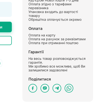
Кур'єром Нової пошти 1-5 днів
Оплата згідно з тарифами
перевізника
Упаковка входить до вартості
товару
Обрешітка оплачується окремо
ти
Оплата
Оплата на карту
Оплата на рахунок за реквізитами
Оплата при отриманні поштою
Гарантії
На весь товар розповсюджується
гарантія.
й
Ми зробимо все можливе, щоб Ви
залишилися задоволені
Поділитися