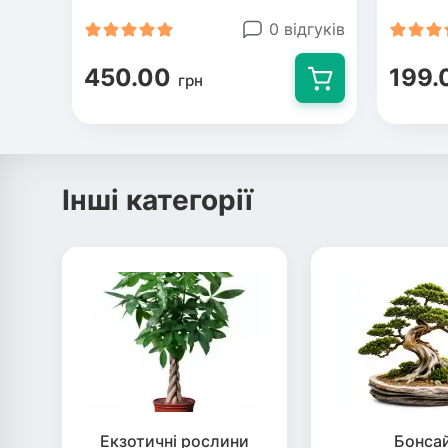
0 відгуків
450.00
199.
грн
Інші категорії
Екзотичні рослини
Бонса