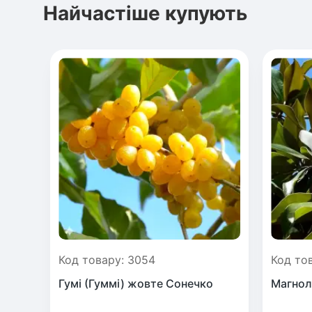
Найчастіше купують
Код товару: 3054
Код то
Гумі (Гуммі) жовте Сонечко
Магнол