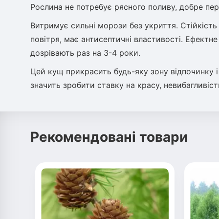
Рослина не потребує рясного поливу, добре пер
Витримує сильні морози без укриття. Стійкість
повітря, має антисептичні властивості. Ефект
дозрівають раз на 3-4 роки.
Цей кущ прикрасить будь-яку зону відпочинку і 
значить зробити ставку на красу, невибагливість
Рекомендовані товари