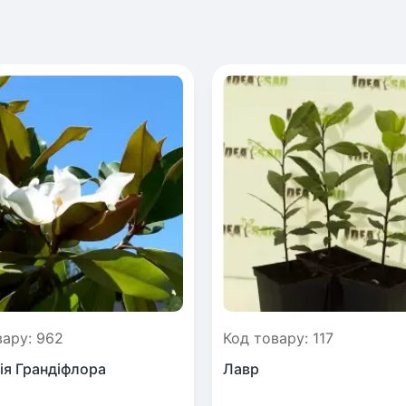
вару: 962
Код товару: 117
ія Грандіфлора
Лавр