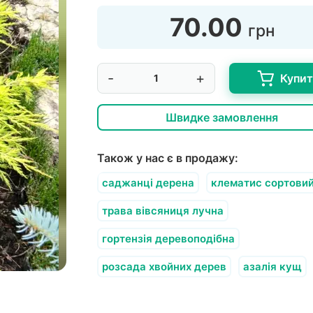
70.00
грн
-
+
Купи
Швидке замовлення
Також у нас є в продажу:
саджанці дерена
клематис сортови
трава вівсяниця лучна
гортензія деревоподібна
розсада хвойних дерев
азалія кущ