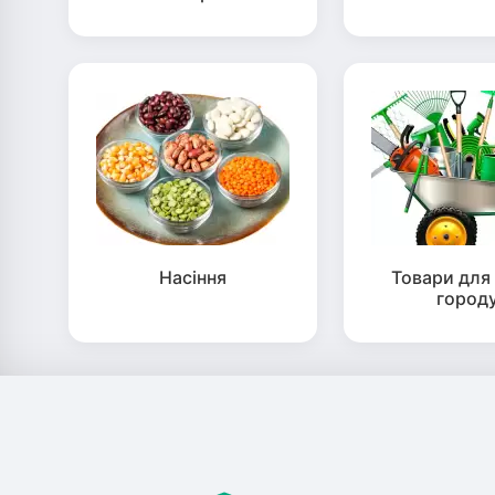
Насіння
Товари для 
город