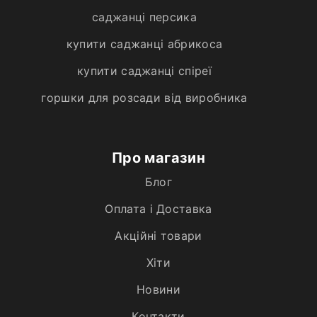
саджанці персика
купити саджанці абрикоса
купити саджанці спіреї
горшки для розсади від виробника
Про магазин
Блог
Оплата і Доставка
Акційні товари
Хiти
Новини
Контакти