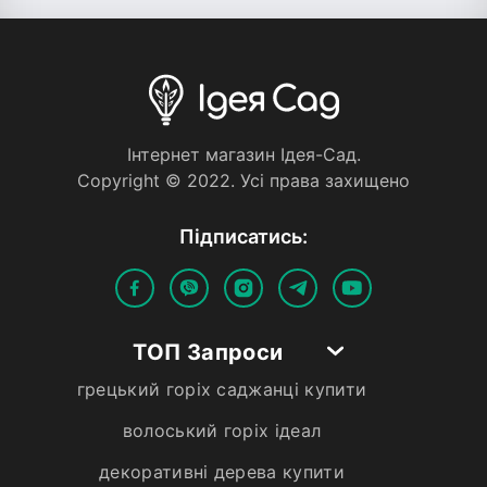
Iнтернет магазин Iдея-Сад.
Copyright © 2022. Усi права захищено
Пiдписатись:
ТОП Запроси
грецький горіх саджанці купити
волоський горіх ідеал
декоративні дерева купити