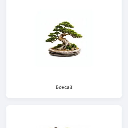
Бонсай