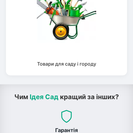
Товари для саду і городу
Чим
Ідея Сад
кращий за інших?
Гарантія