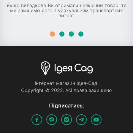
Якщо випадково Ви отримали неякісний товар, то
ми замінимо його з урахуванням транспортних
витрат
Iнтернет магазин Iдея-Сад.
Copyright © 2022. Усi права захищено
Пiдписатись: