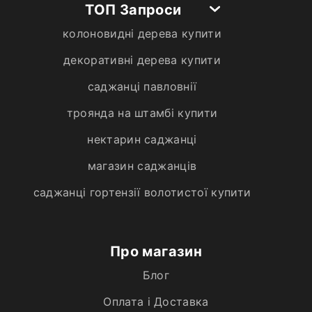
ТОП Запроси
колоновидні дерева купити
декоративні дерева купити
саджанці павловнії
троянда на штамбі купити
нектарин саджанці
магазин саджанців
саджанці гортензії волотистої купити
Про магазин
Блог
Оплата і Доставка