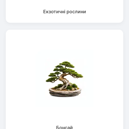
Екзотичні рослини
Бонсай