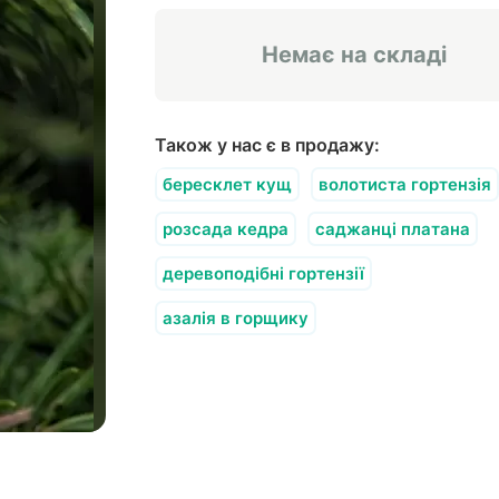
Немає на складі
Також у нас є в продажу:
бересклет кущ
волотиста гортензія
розсада кедра
саджанці платана
деревоподібні гортензії
азалія в горщику