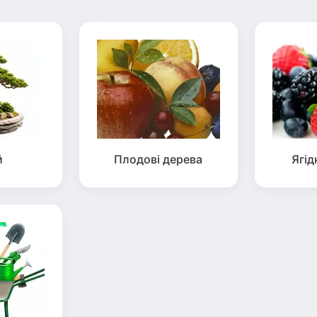
й
Плодові дерева
Ягід