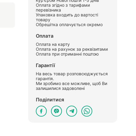
Кур'єром Нової пошти 1-5 днів
Оплата згідно з тарифами
перевізника
Упаковка входить до вартості
товару
Обрешітка оплачується окремо
Оплата
Оплата на карту
Оплата на рахунок за реквізитами
Оплата при отриманні поштою
Гарантії
На весь товар розповсюджується
гарантія.
Ми зробимо все можливе, щоб Ви
залишилися задоволені
Поділитися