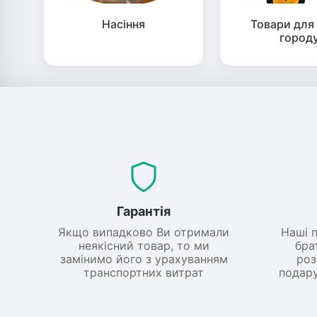
Насіння
Товари для 
город
Гарантія
Якщо випадково Ви отримали
Наші 
неякісний товар, то ми
бра
замінимо його з урахуванням
роз
транспортних витрат
подару