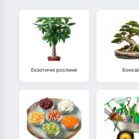
Екзотичні рослини
Бонса