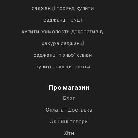
саджанці троянд купити
саджанці груші
купити жимолость декоративну
сакура саджанці
саджанці пізньої сливи
купить насіння оптом
Про магазин
Блог
Оплата і Доставка
Акційні товари
Хiти