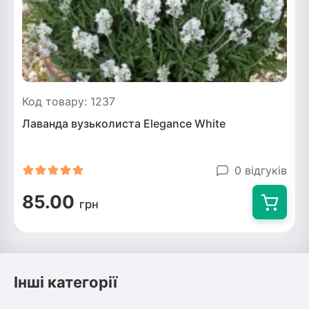
Код товару: 1237
Лаванда вузьколиста Elegance White
0 відгуків
85.00
грн
Інші категорії