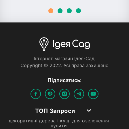
Iнтернет магазин Iдея-Сад.
Copyright © 2022. Усi права захищено
Пiдписатись:
ТОП Запроси
декоративні дерева і кущі для озеленення
купити