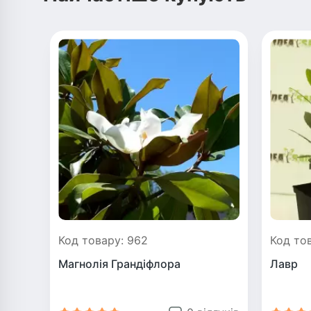
Код товару: 962
Код тов
Магнолія Грандіфлора
Лавр