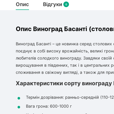
Опис
Відгуки
0
Опис Виноград Басанті (столов
Виноград Басанті – це новинка серед столових 
поєднує в собі високу врожайність, великі гро
любителів солодкого винограду. Завдяки своїй с
вирощування в південних, так і в центральних р
споживання в свіжому вигляді, а також для приг
Характеристики сорту винограду 
Термін дозрівання: ранньо-середній (110-12
Вага грона: 600-1000 г