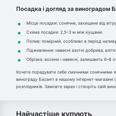
Посадка і догляд за виноградом Б
Місце посадки: сонячне, захищене від вітру
Схема посадки: 2,5–3 м між кущами.
Полив: помірний, особливо в період наливу
Підживлення: навесні азотні добрива, влітк
Обрізка: восени і навесні, залишають 6–8 оч
Хочете порадувати себе смачними сонячними я
винограду Басанті в нашому інтернет-магазині 
розплідників. Замовте зараз і створіть свій вин
Найчастіше купують