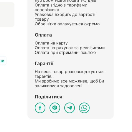
Кур'єром Нової пошти 1-5 днів
Оплата згідно з тарифами
перевізника
Упаковка входить до вартості
товару
Обрешітка оплачується окремо
Оплата
Оплата на карту
Оплата на рахунок за реквізитами
Оплата при отриманні поштою
ни
Гарантії
На весь товар розповсюджується
гарантія.
Ми зробимо все можливе, щоб Ви
залишилися задоволені
Поділитися