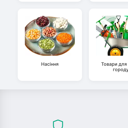
Насіння
Товари для 
город