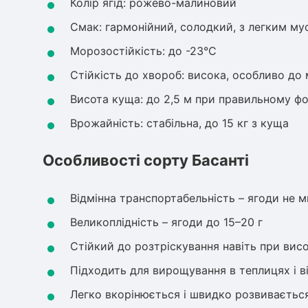
Колір ягід: рожево-малиновий
Смак: гармонійний, солодкий, з легким м
Морозостійкість: до -23°C
Стійкість до хвороб: висока, особливо до 
Висота куща: до 2,5 м при правильному ф
Врожайність: стабільна, до 15 кг з куща
Особливості сорту Басанті
Відмінна транспортабельність – ягоди не м
Великоплідність – ягоди до 15–20 г
Стійкий до розтріскування навіть при висо
Підходить для вирощування в теплицях і в
Легко вкорінюється і швидко розвивається