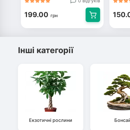
0 відгуків
199.00
150.
грн
Інші категорії
Екзотичні рослини
Бонса