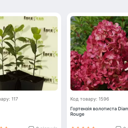
ару: 117
Код товару: 1596
Гортензія волотиста Dia
Rouge