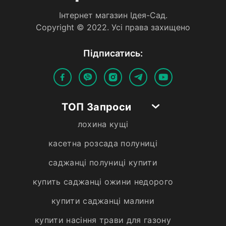
Iнтернет магазин Iдея-Сад.
Copyright © 2022. Усi права захищено
Пiдписатись:
ТОП Запроси
лохина кущі
касетна розсада полуниці
саджанці полуниці купити
купить саджанці ожини недорого
купити саджанці малини
купити насіння трави для газону