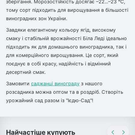
зберігання. Морозостійкість досягає –22...–23 °C,
тому сорт підходить для вирощування в більшості
виноградних зон України.
Завдяки елегантному кольору ягід, високому
смаку і стабільній врожайності Біла Леді ідеально
підходить як для домашнього виноградника, так і
для комерційного вирощування. Це сорт, який
поєднує в собі красу, надійність і відмінний
десертний смак.
Замовити
саджанці винограду
з нашого
розсадника можна оптом та в роздріб. Створіть
урожайний сад разом із "Ієдю-Сад"!
Найчастіше купують