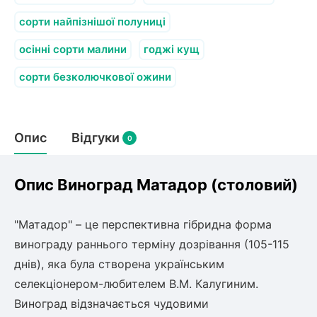
сорти найпізнішої полуниці
осінні сорти малини
годжі кущ
сорти безколючкової ожини
Опис
Відгуки
0
Опис Виноград Матадор (столовий)
"Матадор" – це перспективна гібридна форма
винограду раннього терміну дозрівання (105-115
днів), яка була створена українським
селекціонером-любителем В.М. Калугиним.
Виноград відзначається чудовими