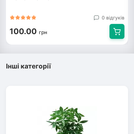
0 відгуків
100.00
грн
Інші категорії