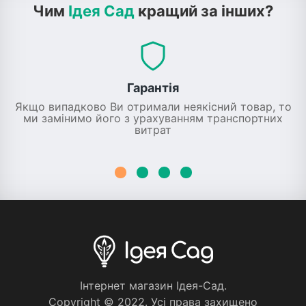
Чим
Ідея Сад
кращий за інших?
Гарантія
Якщо випадково Ви отримали неякісний товар, то
ми замінимо його з урахуванням транспортних
витрат
Iнтернет магазин Iдея-Сад.
Copyright © 2022. Усi права захищено