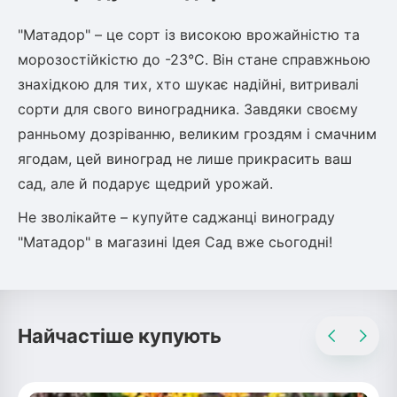
"Матадор" – це сорт із високою врожайністю та
морозостійкістю до -23°C. Він стане справжньою
знахідкою для тих, хто шукає надійні, витривалі
сорти для свого виноградника. Завдяки своєму
ранньому дозріванню, великим гроздям і смачним
ягодам, цей виноград не лише прикрасить ваш
сад, але й подарує щедрий урожай.
Не зволікайте – купуйте саджанці винограду
"Матадор" в магазині Ідея Сад вже сьогодні!
Найчастіше купують