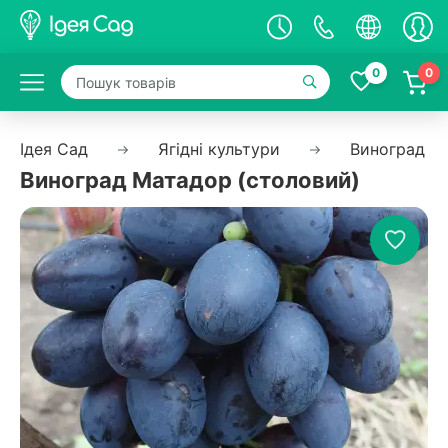
0
0
Ідея Сад
Ягідні культури
Виноград
Виноград Матадор (столовий)