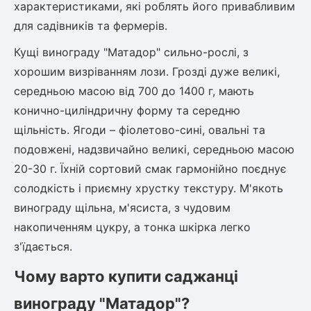
характеристиками, які роблять його привабливим
для садівників та фермерів.
Кущі винограду "Матадор" сильно-рослі, з
хорошим визріванням лози. Грозді дуже великі,
середньою масою від 700 до 1400 г, мають
конично-циліндричну форму та середню
щільність. Ягоди – фіолетово-сині, овальні та
подовжені, надзвичайно великі, середньою масою
20-30 г. Їхній сортовий смак гармонійно поєднує
солодкість і приємну хрустку текстуру. М'якоть
винограду щільна, м'ясиста, з чудовим
накопиченням цукру, а тонка шкірка легко
з'їдається.
Чому варто купити саджанці
винограду "Матадор"?