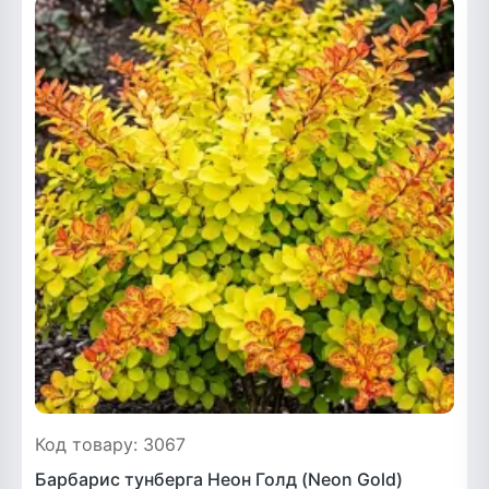
Код товару: 3067
Барбарис тунберга Неон Голд (Neon Gold)