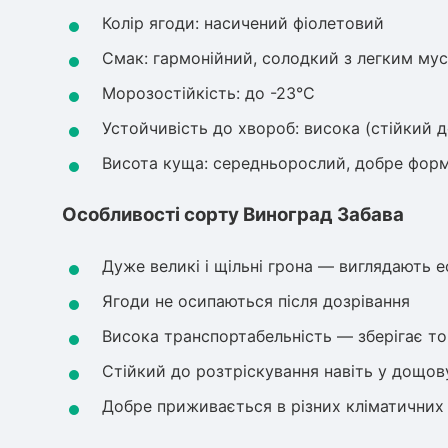
Колір ягоди: насичений фіолетовий
Смак: гармонійний, солодкий з легким мус
Морозостійкість: до -23°C
Устойчивість до хвороб: висока (стійкий д
Висота куща: середньорослий, добре фор
Особливості сорту Виноград Забава
Дуже великі і щільні грона — виглядають е
Ягоди не осипаються після дозрівання
Висока транспортабельність — зберігає то
Стійкий до розтріскування навіть у дощов
Добре приживається в різних кліматичних 