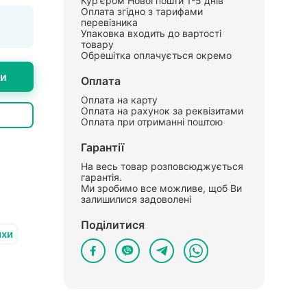
Кур'єром Нової пошти 1-5 днів
Оплата згідно з тарифами
перевізника
Упаковка входить до вартості
товару
Обрешітка оплачується окремо
ти
Оплата
Оплата на карту
Оплата на рахунок за реквізитами
Оплата при отриманні поштою
Гарантії
На весь товар розповсюджується
гарантія.
Ми зробимо все можливе, щоб Ви
залишилися задоволені
Поділитися
ихи