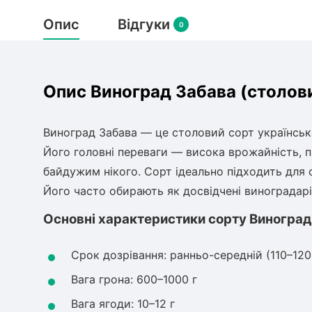
Опис
Відгуки
0
Опис Виноград Забава (столови
Виноград Забава — це столовий сорт українсько
Його головні переваги — висока врожайність, п
байдужим нікого. Сорт ідеально підходить для 
Його часто обирають як досвідчені виноградарі,
Основні характеристики сорту Виноград
Срок дозрівання: ранньо-середній (110–120
Вага грона: 600–1000 г
Вага ягоди: 10–12 г