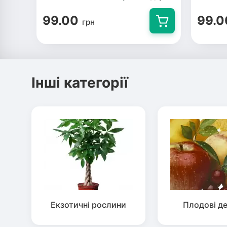
99.00
99.0
грн
Інші категорії
Екзотичні рослини
Плодові д