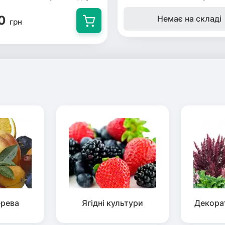
0
Немає на складі
грн
ерева
Ягідні культури
Декора