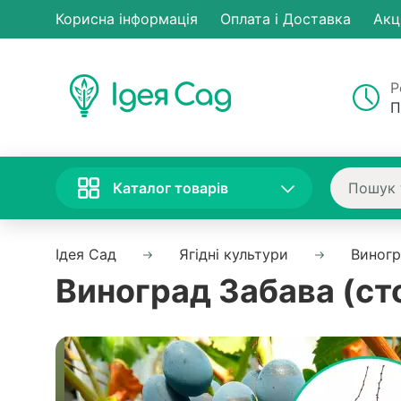
Корисна інформація
Оплата і Доставка
Акц
Р
П
Каталог товарів
Ідея Сад
Ягідні культури
Виног
Виноград Забава (ст