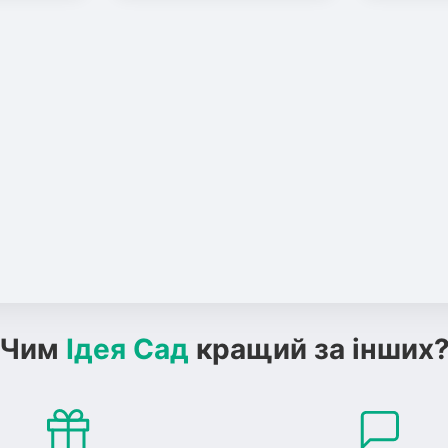
Чим
Ідея Сад
кращий за інших