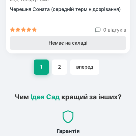
Черешня Соната (середній термін дозрівання)
0 відгуків
Немає на складі
1
2
вперед
Чим
Ідея Сад
кращий за інших?
Гарантія