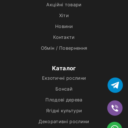
Акційні товари
Хiти
Новини
Контакти
Обмін / Повернення
Каталог
Екзотичні рослини
Бонсай
Плодові дерева
Ягідні культури
Декоративні рослини