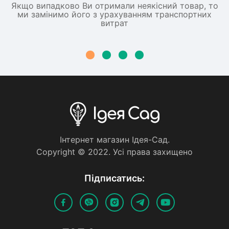
Якщо випадково Ви отримали неякісний товар, то
ми замінимо його з урахуванням транспортних
витрат
Iнтернет магазин Iдея-Сад.
Copyright © 2022. Усi права захищено
Пiдписатись: