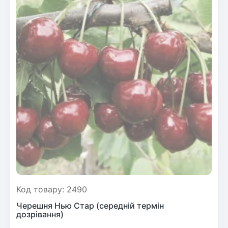
Код товару: 2490
Черешня Нью Стар (середній термін
дозрівання)