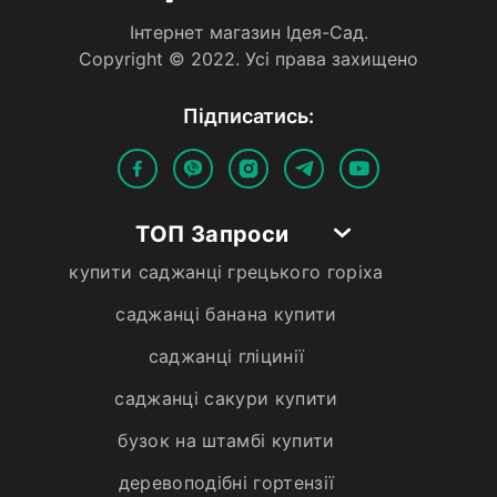
Iнтернет магазин Iдея-Сад.
Copyright © 2022. Усi права захищено
Пiдписатись:
ТОП Запроси
купити саджанці грецького горіха
саджанці банана купити
саджанці гліцинії
саджанці сакури купити
бузок на штамбі купити
деревоподібні гортензії