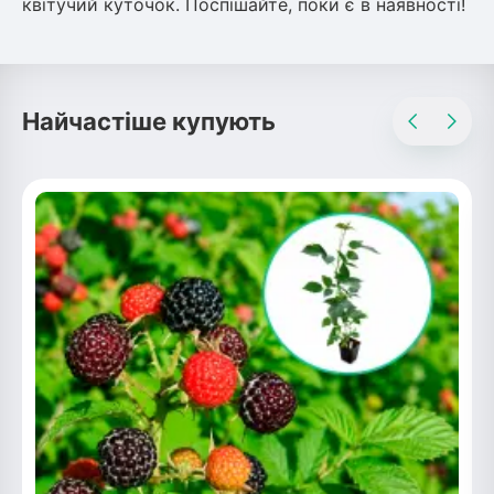
квітучий куточок. Поспішайте, поки є в наявності!
Найчастіше купують