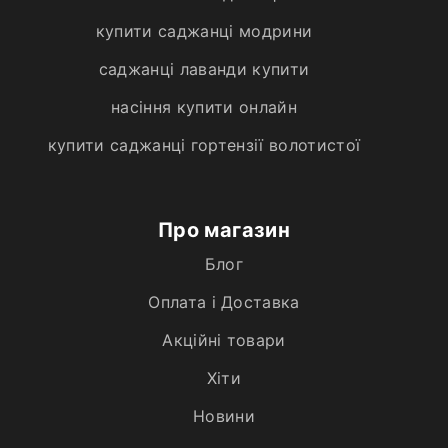
купити саджанці модрини
саджанці лаванди купити
насіння купити онлайн
купити саджанці гортензії волотистої
Про магазин
Блог
Оплата і Доставка
Акційні товари
Хiти
Новини