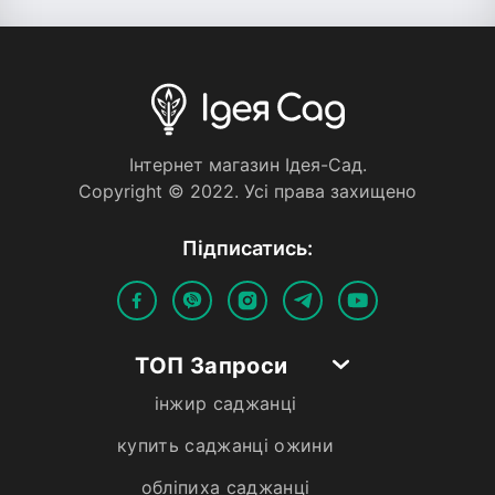
Iнтернет магазин Iдея-Сад.
Copyright © 2022. Усi права захищено
Пiдписатись:
ТОП Запроси
інжир саджанці
купить саджанці ожини
обліпиха саджанці