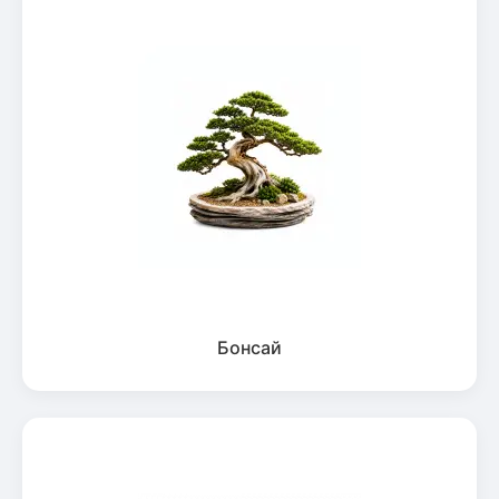
Бонсай