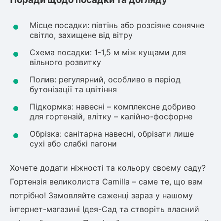
Місце посадки: півтінь або розсіяне сонячне
світло, захищене від вітру
Схема посадки: 1-1,5 м між кущами для
вільного розвитку
Полив: регулярний, особливо в період
бутонізації та цвітіння
Підкормка: навесні – комплексне добриво
для гортензій, влітку – калійно-фосфорне
Обрізка: санітарна навесні, обрізати лише
сухі або слабкі пагони
Хочете додати ніжності та кольору своєму саду?
Гортензія великолиста Camilla – саме те, що вам
потрібно! Замовляйте саженці зараз у нашому
інтернет-магазині Ідея-Сад та створіть власний