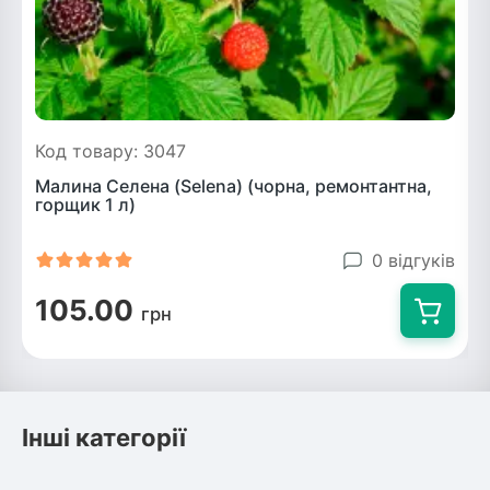
Код товару: 3047
Малина Селена (Selena) (чорна, ремонтантна,
горщик 1 л)
0 відгуків
105.00
грн
Інші категорії