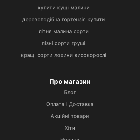
купити кущі малини
деревоподібна гортензія купити
літня малина сорти
пізні сорти груші
кращі сорти лохини високорослі
Про магазин
Блог
Оплата і Доставка
Акційні товари
Хiти
Новини