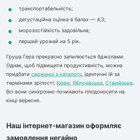
транспортабельність;
дегустаційна оцінка в балах — 4,3;
морозостійкість задовільна;
перший урожай на 5 рік.
Груша Гера прекрасно запилюється бджолами.
Однак, щоб підвищити продуктивність, можна
придбати
саджанці з каталогу
, ідентичні їй за
термінами зрілості:
Кюре
,
Яблунівська
,
Стрийська
.
Всі вони синхронно починають плодоносити на
кінці вересня.
Наш інтернет-магазин оформляє
замовлення негайно