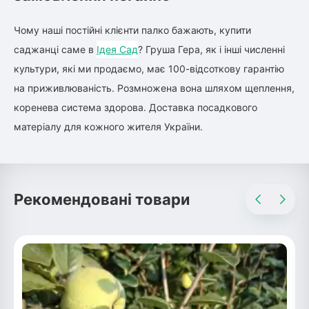
Чому наші постійні клієнти палко бажають, купити
саджанці саме в
Ідея Сад
? Груша Гера, як і інші численні
культури, які ми продаємо, має 100-відсоткову гарантію
на приживлюваність. Розмножена вона шляхом щеплення,
коренева система здорова. Доставка посадкового
матеріалу для кожного жителя України.
Рекомендовані товари