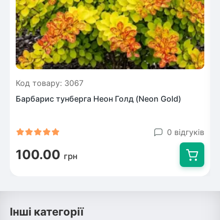
Код товару: 3067
Барбарис тунберга Неон Голд (Neon Gold)
0 відгуків
100.00
грн
Інші категорії