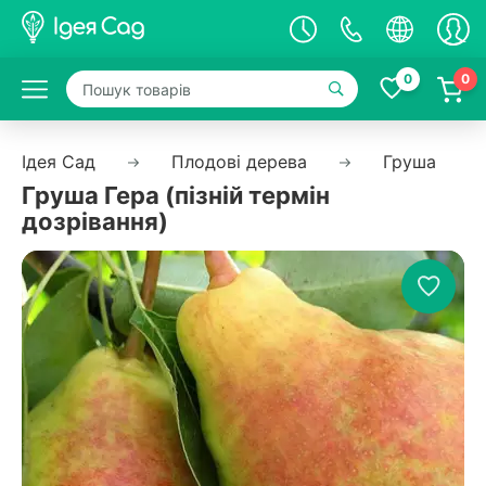
0
0
Ідея Сад
Плодові дерева
Груша
Груша Гера (пізній термін
дозрівання)