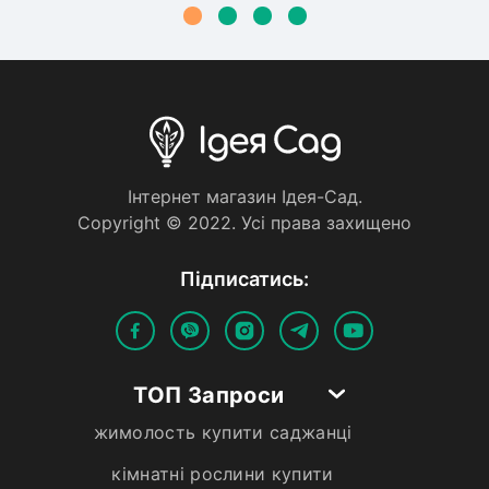
Iнтернет магазин Iдея-Сад.
Copyright © 2022. Усi права захищено
Пiдписатись:
ТОП Запроси
жимолость купити саджанці
кімнатні рослини купити