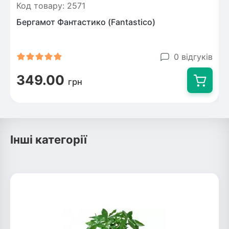
Код товару: 2571
Бергамот Фантастико (Fantastico)
0 відгуків
349.00
грн
Інші категорії