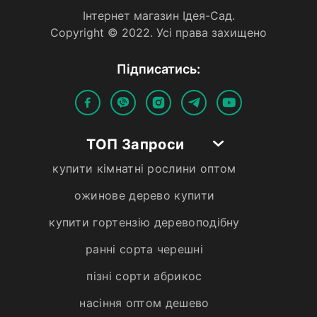
Iнтернет магазин Iдея-Сад.
Copyright © 2022. Усi права захищено
Пiдписатись:
ТОП Запроси
купити кімнатні рослини оптом
ожинове дерево купити
купити гортензію деревоподібну
ранні сорта черешні
пізні сорти абрикос
насіння оптом дешево