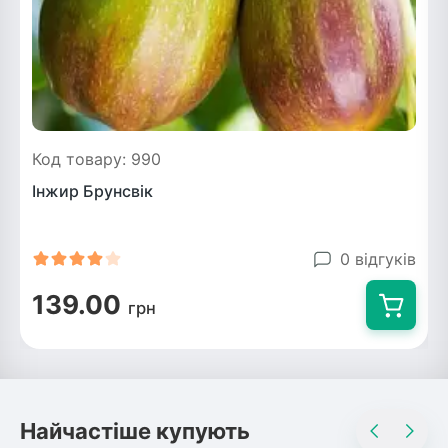
Код товару: 990
Інжир Брунсвік
0 відгуків
139.00
грн
Найчастіше купують