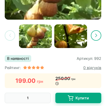
В наявності
Артикул:
992
Рейтинг:
0 відгуків
250.00
199.00
грн
грн
Купити