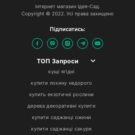
Iнтернет магазин Iдея-Сад.
Copyright © 2022. Усi права захищено
Пiдписатись:
ТОП Запроси
кущі ягідні
купити лохину недорого
купить екзотичні рослини
дерева декоративні купити
купити саджанці ожини
купити саджанці сакури