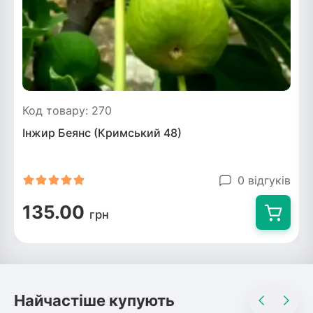
Код товару: 270
Інжир Беянс (Кримський 48)
0 відгуків
135.00
грн
Найчастіше купують