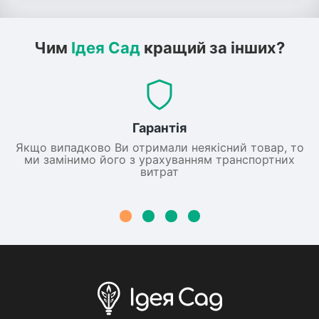
Чим
Ідея Сад
кращий за інших?
Гарантія
Якщо випадково Ви отримали неякісний товар, то
ми замінимо його з урахуванням транспортних
витрат