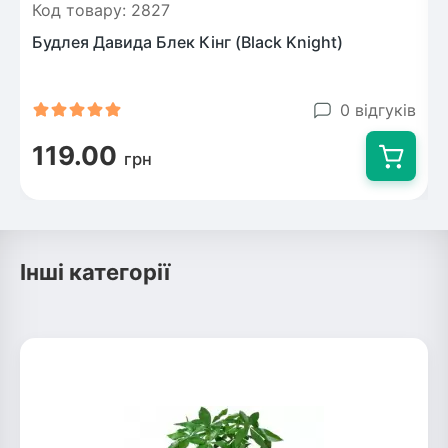
Код товару: 2827
Будлея Давида Блек Кінг (Black Knight)
0 відгуків
119.00
грн
Інші категорії