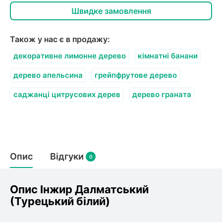
Швидке замовлення
Також у нас є в продажу:
декоративне лимонне дерево
кімнатні банани
дерево апельсина
грейпфрутове дерево
саджанці цитрусових дерев
дерево граната
Опис
Відгуки
0
Опис Інжир Далматський
(Турецький білий)