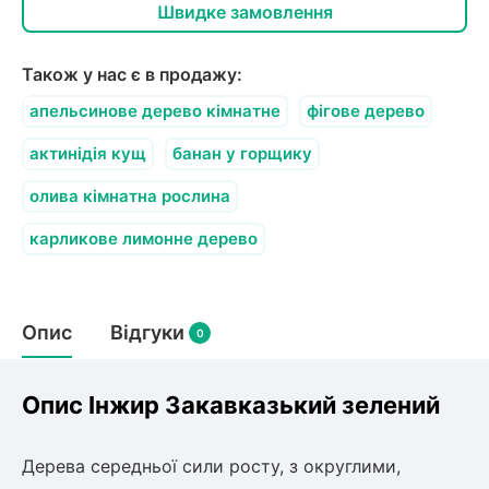
Швидке замовлення
Також у нас є в продажу:
апельсинове дерево кімнатне
фігове дерево
актинідія кущ
банан у горщику
олива кімнатна рослина
карликове лимонне дерево
Опис
Відгуки
0
Опис Інжир Закавказький зелений
Дерева середньої сили росту, з округлими,