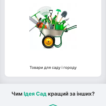
Товари для саду і городу
Чим
Ідея Сад
кращий за інших?