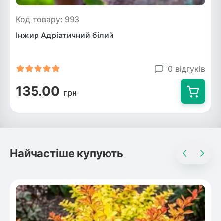
Код товару: 993
Інжир Адріатичний білий
0 відгуків
135.00
грн
Найчастіше купують