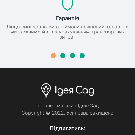
Гарантія
Якщо випадково Ви отримали неякісний товар, то
ми замінимо його з урахуванням транспортних
витрат
Iнтернет магазин Iдея-Сад.
Copyright © 2022. Усi права захищено
Пiдписатись: