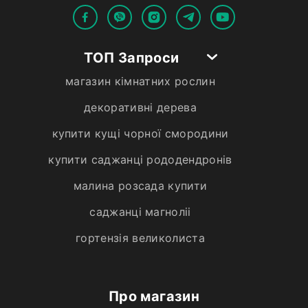
ТОП Запроси
магазин кімнатних рослин
декоративні дерева
купити кущі чорної смородини
купити саджанці рододендронів
малина розсада купити
саджанці магноліі
гортензія великолиста
Про магазин