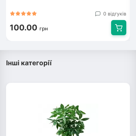
0 відгуків
100.00
грн
Інші категорії