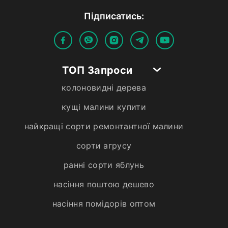
Пiдписатись:
ТОП Запроси
колоновидні дерева
кущі малини купити
найкращі сорти ремонтантної малини
сорти агрусу
ранні сорти яблунь
насіння поштою дешево
насіння помідорів оптом