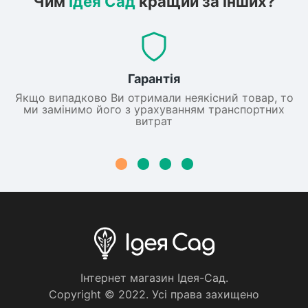
Чим
Ідея Сад
кращий за інших?
Гарантія
Якщо випадково Ви отримали неякісний товар, то
ми замінимо його з урахуванням транспортних
витрат
Iнтернет магазин Iдея-Сад.
Copyright © 2022. Усi права захищено