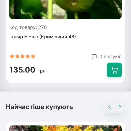
Код товару: 270
Інжир Беянс (Кримський 48)
0 відгуків
135.00
грн
Найчастіше купують