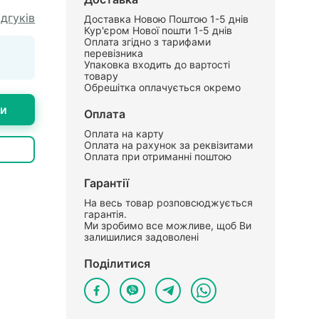
ідгуків
Доставка Новою Поштою 1-5 днів
Кур'єром Нової пошти 1-5 днів
Оплата згідно з тарифами
перевізника
Упаковка входить до вартості
товару
Обрешітка оплачується окремо
ти
Оплата
Оплата на карту
Оплата на рахунок за реквізитами
Оплата при отриманні поштою
Гарантії
На весь товар розповсюджується
гарантія.
Ми зробимо все можливе, щоб Ви
залишилися задоволені
Поділитися