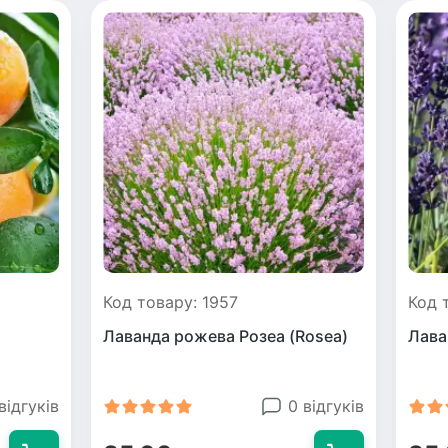
Код товару: 1957
Код 
Лаванда рожева Розеа (Rosea)
Лава
відгуків
0 відгуків