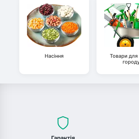
Насіння
Товари для 
город
Гарантія