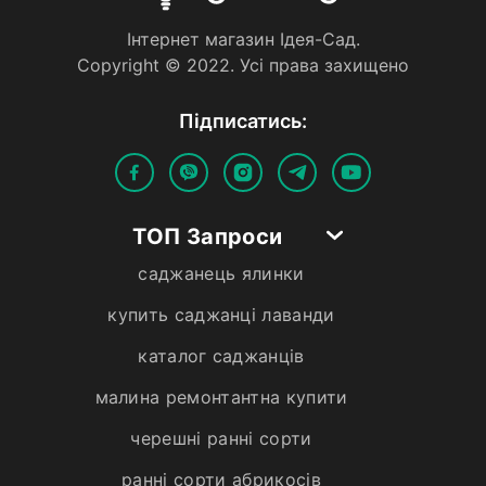
Iнтернет магазин Iдея-Сад.
Copyright © 2022. Усi права захищено
Пiдписатись:
ТОП Запроси
саджанець ялинки
купить саджанці лаванди
каталог саджанців
малина ремонтантна купити
черешні ранні сорти
ранні сорти абрикосів