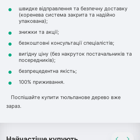
швидке відправлення та безпечну доставку
(коренева система закрита та надійно
упакована);
знижки та акції;
безкоштовні консультації спеціалістів;
вигідну ціну (без накруток постачальників та
посередників);
безпрецедентна якість;
100% приживання.
Поспішайте купити тюльпанове дерево вже
зараз.
Найчастіше купують