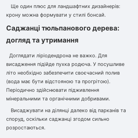
Ще один плюс для ландшафтних дизайнерів:
крону можна формувати у стилі бонсай.
Саджанці тюльпанового дерева:
догляд та утримання
Доглядати ліріодендрона не важко. Для
висадження підійде пухка родюча. У посушливе
літо необхідно забезпечити своєчасний полив
(вода має бути відстояною та прогрітою).
Періодично здійснювати підживлення
мінеральними та органічними добривами.
Висаджувати на ділянці далеко від парканів та
споруд, оскільки саджанці згодом сильно
розростаються.