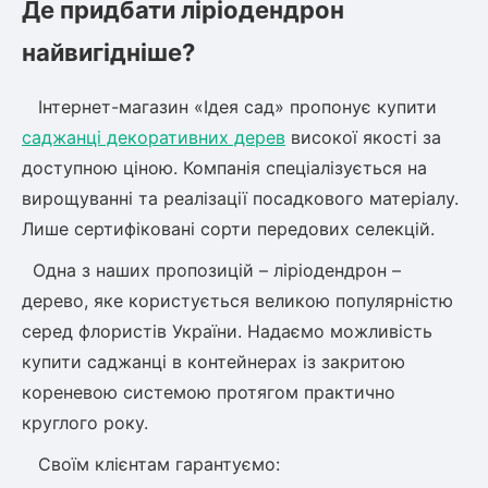
Де придбати ліріодендрон
найвигідніше?
Інтернет-магазин «Ідея сад» пропонує купити
саджанці декоративних дерев
високої якості за
доступною ціною. Компанія спеціалізується на
вирощуванні та реалізації посадкового матеріалу.
Лише сертифіковані сорти передових селекцій.
Одна з наших пропозицій – ліріодендрон –
дерево, яке користується великою популярністю
серед флористів України. Надаємо можливість
купити саджанці в контейнерах із закритою
кореневою системою протягом практично
круглого року.
Своїм клієнтам гарантуємо: