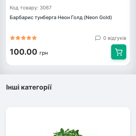
Код товару: 3067
Барбарис тунберга Неон Голд (Neon Gold)
0 відгуків
100.00
грн
Інші категорії