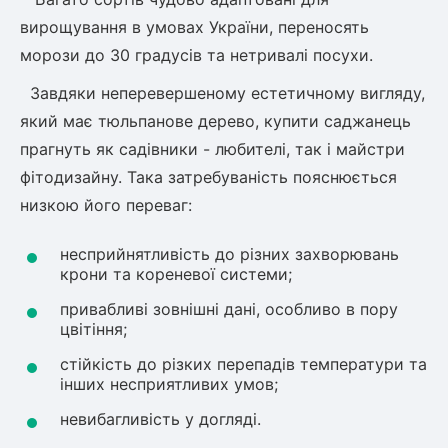
вирощування в умовах України, переносять
морози до 30 градусів та нетривалі посухи.
Завдяки неперевершеному естетичному вигляду,
який має тюльпанове дерево, купити саджанець
прагнуть як садівники - любителі, так і майстри
фітодизайну. Така затребуваність пояснюється
низкою його переваг:
несприйнятливість до різних захворювань
крони та кореневої системи;
привабливі зовнішні дані, особливо в пору
цвітіння;
стійкість до різких перепадів температури та
інших несприятливих умов;
невибагливість у догляді.