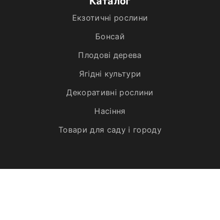
Каталог
Екзотичні рослини
Бонсай
Плодові дерева
Ягідні культури
Декоративні рослини
Насіння
Товари для саду і городу