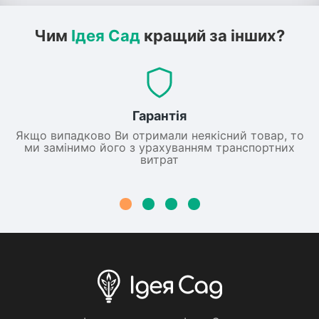
Чим
Ідея Сад
кращий за інших?
Гарантія
Якщо випадково Ви отримали неякісний товар, то
ми замінимо його з урахуванням транспортних
витрат