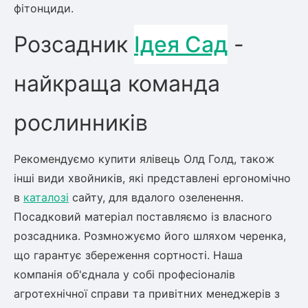
фітонциди.
Розсадник
Ідея Сад
-
найкраща команда
рослинників
Рекомендуємо купити ялівець Олд Голд, також
інші види хвойників, які представлені ергономічно
в
каталозі
сайту, для вдалого озеленення.
Посадковий матеріал поставляємо із власного
розсадника. Розмножуємо його шляхом черенка,
що гарантує збереження сортності. Наша
компанія об'єднала у собі професіоналів
агротехнічної справи та привітних менеджерів з