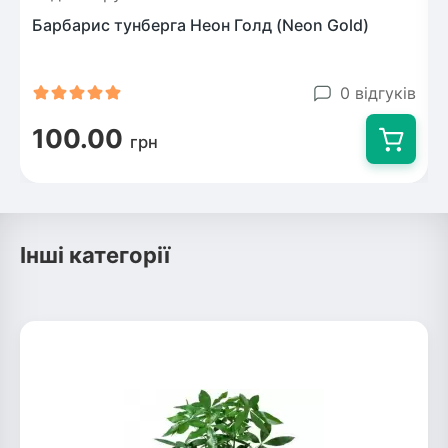
Барбарис тунберга Неон Голд (Neon Gold)
0 відгуків
100.00
грн
Інші категорії