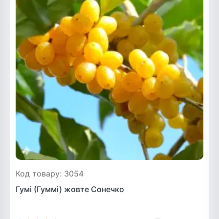
Код товару: 3054
Гумі (Гуммі) жовте Сонечко