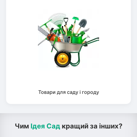
Товари для саду і городу
Чим
Ідея Сад
кращий за інших?