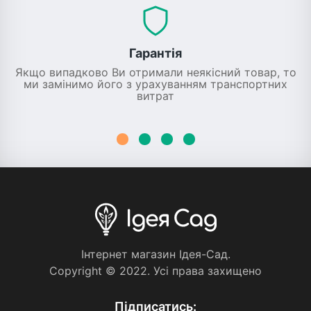
Гарантія
Якщо випадково Ви отримали неякісний товар, то
ми замінимо його з урахуванням транспортних
витрат
Iнтернет магазин Iдея-Сад.
Copyright © 2022. Усi права захищено
Пiдписатись: