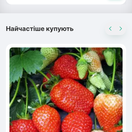
Найчастіше купують