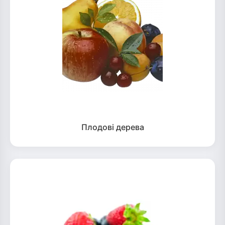
Плодові дерева