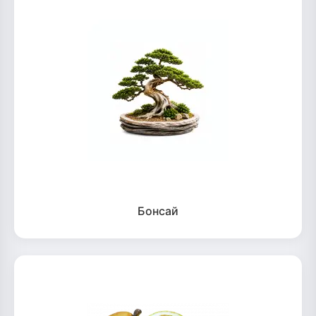
Бонсай