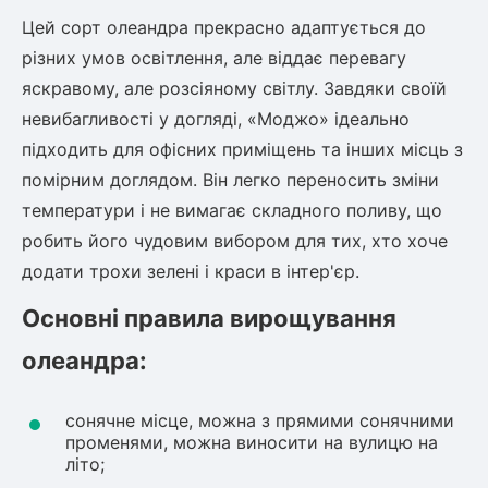
Цей сорт олеандра прекрасно адаптується до
різних умов освітлення, але віддає перевагу
яскравому, але розсіяному світлу. Завдяки своїй
невибагливості у догляді, «Моджо» ідеально
підходить для офісних приміщень та інших місць з
помірним доглядом. Він легко переносить зміни
температури і не вимагає складного поливу, що
робить його чудовим вибором для тих, хто хоче
додати трохи зелені і краси в інтер'єр.
Основні правила вирощування
олеандра:
сонячне місце, можна з прямими сонячними
променями, можна виносити на вулицю на
літо;