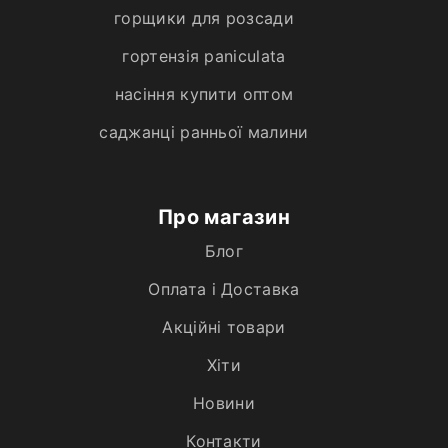
горщики для розсади
гортензія paniculata
насіння купити оптом
саджанці ранньої малини
Про магазин
Блог
Оплата і Доставка
Акційні товари
Хiти
Новини
Контакти