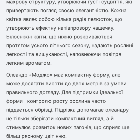
махрову структуру, утворюючи густі суцвіття, які
привертають погляд своєю елегантністю. Кожна
квітка являє собою кілька рядів пелюсток, що
утворюють ефектну напівпрозору чашечку.
Білосніжні квіти, що ніжно розкриваються
протягом усього літнього сезону, надають рослині
легкості та вишуканості, наповнюючи повітря
легким ароматом.
Олеандр «Моджо» має компактну форму, але
може досягати висоти до двох метрів за умови
правильного догляду. Для підтримки ідеальної
форми і контролю росту рослина часто
піддається обрізці. Підрізка допомагає олеандру
не тільки зберігати компактний вигляд, а й
стимулює розвиток нових пагонів, що сприяє ще
більш рясному цвітінню.