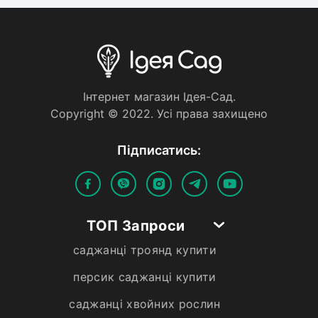
Iнтернет магазин Iдея-Сад.
Copyright © 2022. Усi права захищено
Пiдписатись:
ТОП Запроси
саджанці троянд купити
персик саджанці купити
саджанці хвойних рослин