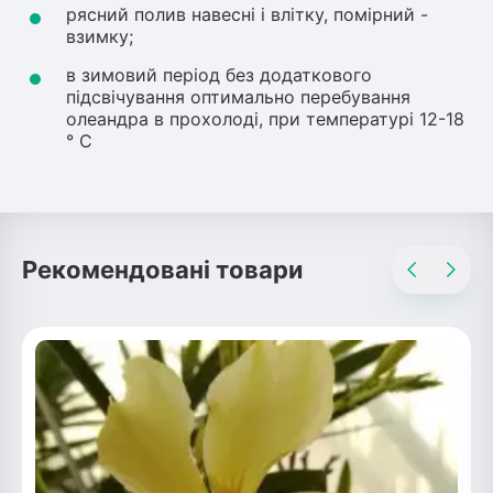
рясний полив навесні і влітку, помірний -
взимку;
в зимовий період без додаткового
підсвічування оптимально перебування
олеандра в прохолоді, при температурі 12-18
° C
Рекомендовані товари