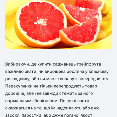
Вибираючи, де купити саджанець грейпфрута
важливо знати, чи вирощена рослина у власному
розсаднику, або ви маєте справу з посередником.
Перекупники не тільки перепродують товар
дорожче, але і не завжди стежать за його
нормальним зберіганням. Покупці часто
скаржаться на те, що їм надсилають або вже
засохлі паростки, або дуже поганої якості.