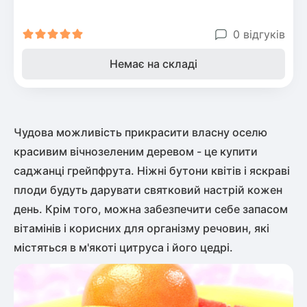
0 відгуків
Немає на складі
Чудова можливість прикрасити власну оселю
красивим вічнозеленим деревом - це купити
саджанці грейпфрута. Ніжні бутони квітів і яскраві
плоди будуть дарувати святковий настрій кожен
день. Крім того, можна забезпечити себе запасом
вітамінів і корисних для організму речовин, які
містяться в м'якоті цитруса і його цедрі.