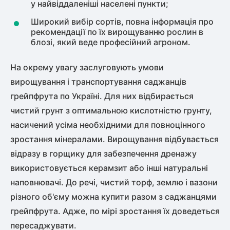
у найвіддаленіші населені пункти;
Широкий вибір сортів, повна інформація про
рекомендації по їх вирощуванню рослин в
блозі, який веде професійний агроном.
На окрему увагу заслуговують умови
вирощування і транспортування саджанців
грейпфрута по Україні. Для них відбирається
чистий грунт з оптимальною кислотністю грунту,
насичений усіма необхідними для повноцінного
зростання мінералами. Вирощування відбувається
відразу в горщику для забезпечення дренажу
використовується керамзит або інші натуральні
наповнювачі. До речі, чистий торф, землю і вазони
різного об'єму можна купити разом з саджанцями
грейпфрута. Адже, по мірі зростання їх доведеться
пересаджувати.