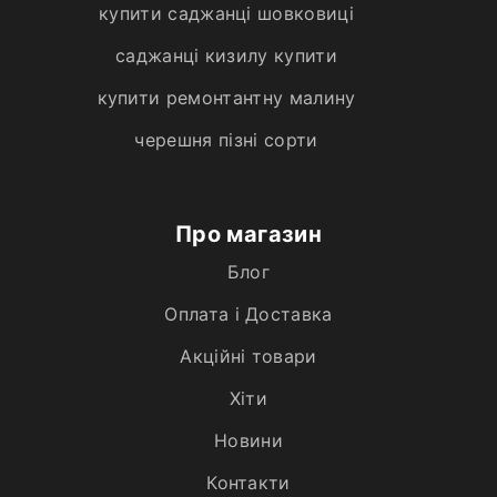
купити саджанці шовковиці
саджанці кизилу купити
купити ремонтантну малину
черешня пізні сорти
Про магазин
Блог
Оплата і Доставка
Акційні товари
Хiти
Новини
Контакти