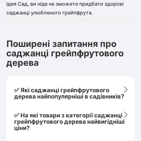
Ідея Сад, ви ніде не зможете придбати здорові
саджанці улюбленого грейпфрута.
Поширені запитання про
саджанці грейпфрутового
дерева
✅ Які саджанці грейпфрутового
дерева найпопулярніші в садівників?
✅ На які товари з категорії саджанці
грейпфрутового дерева найвигідніші
ціни?