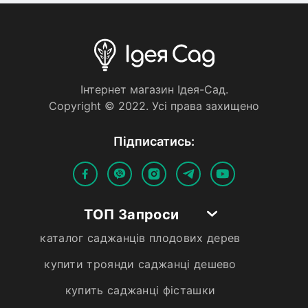
Iнтернет магазин Iдея-Сад.
Copyright © 2022. Усi права захищено
Пiдписатись:
ТОП Запроси
каталог саджанців плодових дерев
купити троянди саджанці дешево
купить саджанці фісташки