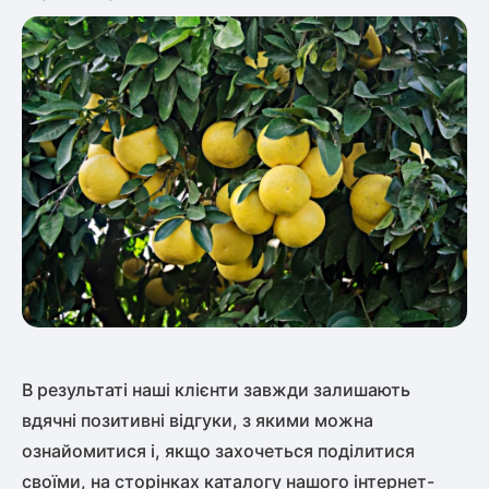
В результаті наші клієнти завжди залишають
вдячні позитивні відгуки, з якими можна
ознайомитися і, якщо захочеться поділитися
своїми, на сторінках каталогу нашого інтернет-