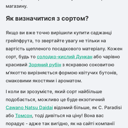
магазину.
Як визначитися з сортом?
Якщо ви вже точно вирішили купити саджанці
грейпфрута, то звертайте увагу не тільки на
вартість щепленого посадкового матеріалу. Кожен
сорт, будь то
солодко-кислий Дункан
або чарівно
красивий
Зоряний рубін
з яскравою соковитою
м'якоттю вирізняється формою квітучих бутонів,
смаковими якостями і ароматом.
І коли ви зрозумієте, який сорт найбільше
подобається, можливо це буде екзотичний
Cawano Natsu Daidai
відомий більше, як C. Paradisi
або
Томсон
, тоді дивіться на ціну! Вона вас
порадує - адже так вигідно, як на сайті компанії