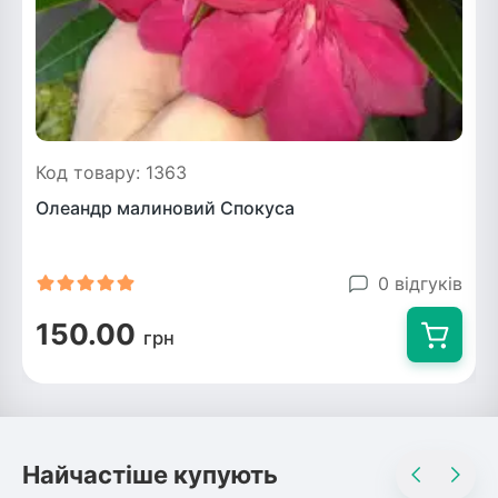
Код товару: 1363
Олеандр малиновий Спокуса
0 відгуків
150.00
грн
Найчастіше купують