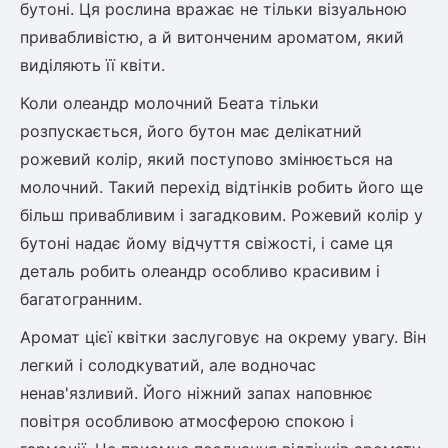
бутоні. Ця рослина вражає не тільки візуальною
привабливістю, а й витонченим ароматом, який
виділяють її квіти.
Коли олеандр молочний Беата тільки
розпускається, його бутон має делікатний
рожевий колір, який поступово змінюється на
молочний. Такий перехід відтінків робить його ще
більш привабливим і загадковим. Рожевий колір у
бутоні надає йому відчуття свіжості, і саме ця
деталь робить олеандр особливо красивим і
багатогранним.
Аромат цієї квітки заслуговує на окрему увагу. Він
легкий і солодкуватий, але водночас
ненав'язливий. Його ніжний запах наповнює
повітря особливою атмосферою спокою і