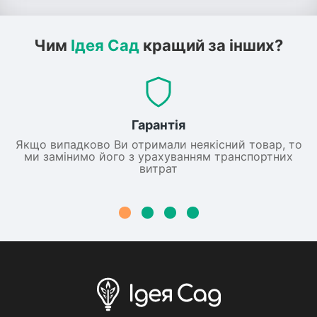
Чим
Ідея Сад
кращий за інших?
Гарантія
Якщо випадково Ви отримали неякісний товар, то
ми замінимо його з урахуванням транспортних
витрат