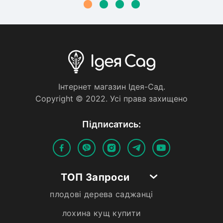
Iнтернет магазин Iдея-Сад.
Copyright © 2022. Усi права захищено
Пiдписатись:
ТОП Запроси
плодові дерева саджанці
лохина кущ купити