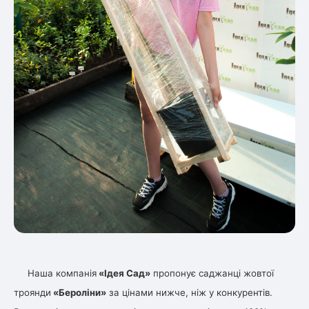
Наша компанія
«Ідея Сад»
пропонує саджанці жовтої
троянди
«Бероліни»
за цінами нижче, ніж у конкурентів.