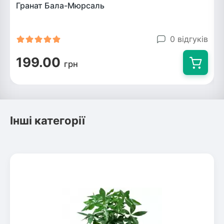
Гранат Бала-Мюрсаль
0 відгуків
199.00
грн
Інші категорії