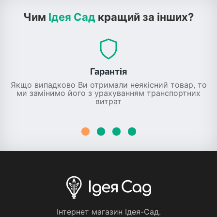
Чим
Ідея Сад
кращий за інших?
Гарантія
Якщо випадково Ви отримали неякісний товар, то
ми замінимо його з урахуванням транспортних
витрат
Iнтернет магазин Iдея-Сад.