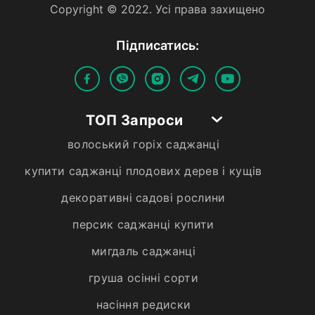
Copyright © 2022. Усi права захищено
Пiдписатись:
ТОП Запроси
волоський горіх саджанці
купити саджанці плодових дерев і кущів
декоративні садові рослини
персик саджанці купити
мигдаль саджанці
груша осінні сорти
насіння редиски