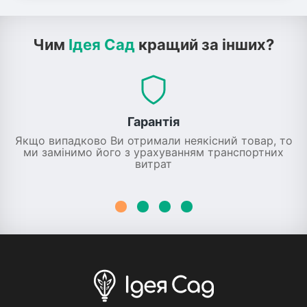
Чим
Ідея Сад
кращий за інших?
Гарантія
Якщо випадково Ви отримали неякісний товар, то
ми замінимо його з урахуванням транспортних
витрат