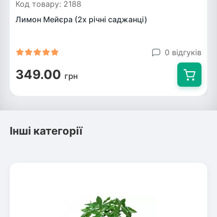
Код товару: 2188
Лимон Мейєра (2х річні саджанці)
0 відгуків
349.00
грн
Інші категорії