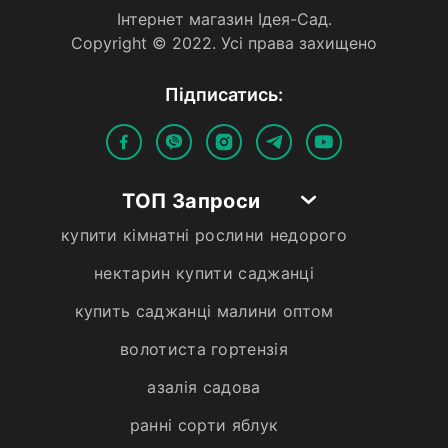
Iнтернет магазин Iдея-Сад.
Copyright © 2022. Усi права захищено
Пiдписатись:
ТОП Запроси
купити кімнатні рослини недорого
нектарин купити саджанці
купить саджанці малини оптом
волотиста гортензія
азалія садова
ранні сорти яблук