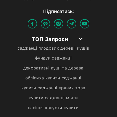
Пiдписатись:
ТОП Запроси
саджанці плодових дерев і кущів
фундук саджанці
декоративні кущі та дерева
обліпиха купити саджанці
купити саджанці пряних трав
купити саджанці м яти
насіння капусти купити