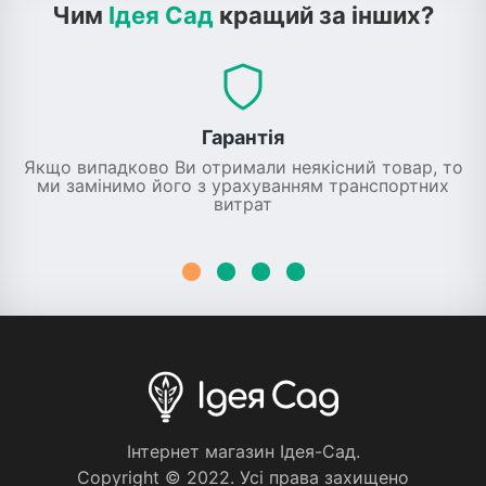
Чим
Ідея Сад
кращий за інших?
Гарантія
Якщо випадково Ви отримали неякісний товар, то
ми замінимо його з урахуванням транспортних
витрат
Iнтернет магазин Iдея-Сад.
Copyright © 2022. Усi права захищено