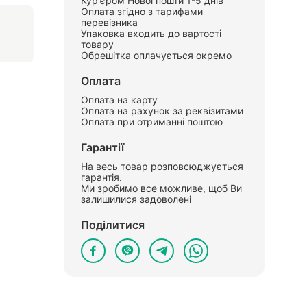
Кур'єром Нової пошти 1-5 днів
Оплата згідно з тарифами
перевізника
Упаковка входить до вартості
товару
Обрешітка оплачується окремо
Оплата
Оплата на карту
Оплата на рахунок за реквізитами
Оплата при отриманні поштою
Гарантії
На весь товар розповсюджується
гарантія.
Ми зробимо все можливе, щоб Ви
залишилися задоволені
Поділитися