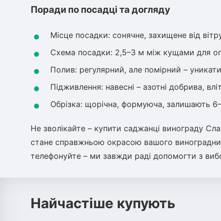
Поради по посадці та догляду
Місце посадки: сонячне, захищене від вітр
Схема посадки: 2,5–3 м між кущами для о
Полив: регулярний, але помірний – уникат
Підживлення: навесні – азотні добрива, влі
Обрізка: щорічна, формуюча, залишають 6–
Не зволікайте – купити саджанці винограду Сла
стане справжньою окрасою вашого виноградни
телефонуйте – ми завжди раді допомогти з виб
Найчастіше купують