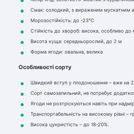
Смак: солодкий, з вираженим мускатним 
Морозостійкість: до -23°C
Стійкість до хвороб: висока, особливо до 
Висота куща: середньорослий, до 2 м
Форма ягоди: овальна, велика
Особливості сорту
Швидкий вступ у плодоношення – вже на 2-
Сорт самозапильний, не потребує додатко
Ягоди не розтріскуються навіть при надмір
Транспортабельність на високому рівні – г
Висока цукристість – до 18-20%.