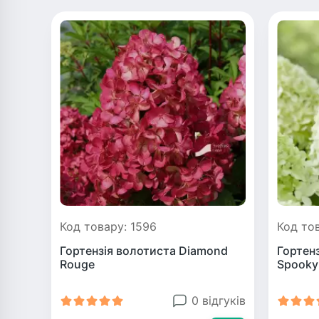
Код товару: 1596
Код тов
Гортензія волотиста Diamond
Гортенз
Rouge
Spoоky
0 відгуків