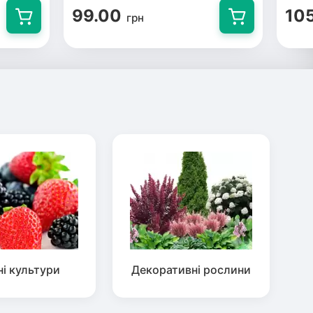
99.00
10
грн
ні культури
Декоративні рослини