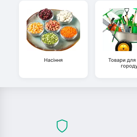
Насіння
Товари для 
город