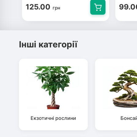
125.00
99.0
грн
Інші категорії
Екзотичні рослини
Бонса