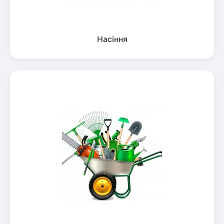
Насіння