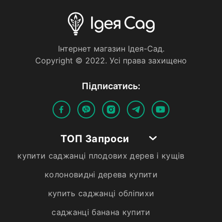
Iнтернет магазин Iдея-Сад.
Copyright © 2022. Усi права захищено
Пiдписатись:
ТОП Запроси
купити саджанці плодових дерев і кущів
колоновидні дерева купити
купить саджанці обліпихи
саджанці банана купити