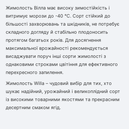
Жимолость Вілла має високу зимостійкість і
витримує морози до -40 °C. Сорт стійкий до
більшості захворювань та шкідників, не потребує
складного догляду й стабільно плодоносить
протягом багатьох років. Для досягнення
максимальної врожайності рекомендується
висаджувати поруч інші сорти жимолості з
однаковими строками цвітіння для ефективного
перехресного запилення.
Жимолость Willa – чудовий вибір для тих, хто
шукає надійний, урожайний і великоплідний сорт
із високими товарними якостями та прекрасним
десертним смаком ягід.