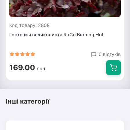
Код товару: 2808
Гортензія великолиста RoCo Burning Hot
0 відгуків
169.00
грн
Інші категорії