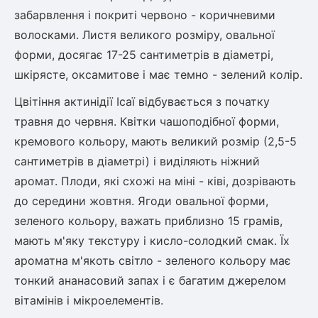
Шовковиця
Лавровишня
забарвлення і покриті червоно - коричневими
Кизильник
волосками. Листя великого розміру, овальної
Бобовник (Жерновець)
Абрикос
форми, досягає 17-25 сантиметрів в діаметрі,
Калина
шкірясте, оксамитове і має темно - зелений колір.
Піраканта
Бузина
Обліпиха
Цвітіння актинідії Ісаї відбувається з початку
травня до червня. Квітки чашоподібної форми,
Багаторічні рослини
кремового кольору, мають великий розмір (2,5-5
Кизил
сантиметрів в діаметрі) і виділяють ніжний
Молодило (Кам'яні троянди)
аромат. Плоди, які схожі на міні - ківі, дозрівають
М'ята
Диплоидная слива
Лаванда
до середини жовтня. Ягоди овальної форми,
Бамбук
зеленого кольору, важать приблизно 15 грамів,
Пряні трави
Азіатська груша
мають м'яку текстуру і кисло-солодкий смак. Їх
Очиток (седум)
ароматна м'якоть світло - зеленого кольору має
Вівсяниця
тонкий ананасовий запах і є багатим джерелом
Барвінок
вітамінів і мікроелементів.
Чемерник (морозник)