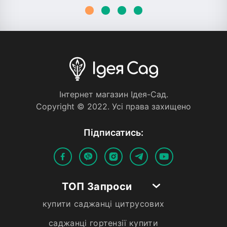
Iнтернет магазин Iдея-Сад.
Copyright © 2022. Усi права захищено
Пiдписатись:
ТОП Запроси
купити саджанці цитрусових
саджанці гортензії купити