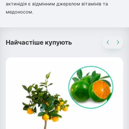
актинідія є відмінним джерелом вітамінів та
медоносом.
Найчастіше купують