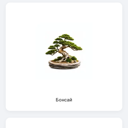
Бонсай