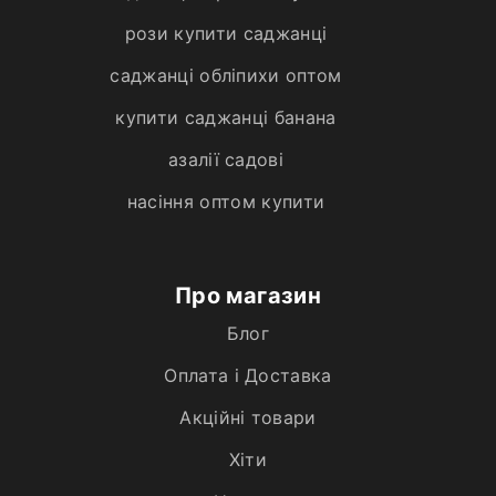
рози купити саджанці
саджанці обліпихи оптом
купити саджанці банана
азалії садові
насіння оптом купити
Про магазин
Блог
Оплата і Доставка
Акційні товари
Хiти