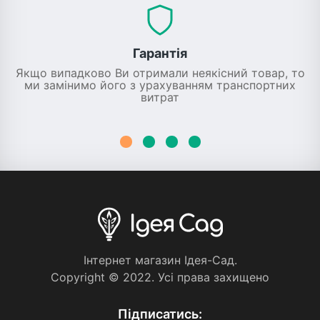
Гарантія
Якщо випадково Ви отримали неякісний товар, то
ми замінимо його з урахуванням транспортних
витрат
Iнтернет магазин Iдея-Сад.
Copyright © 2022. Усi права захищено
Пiдписатись: