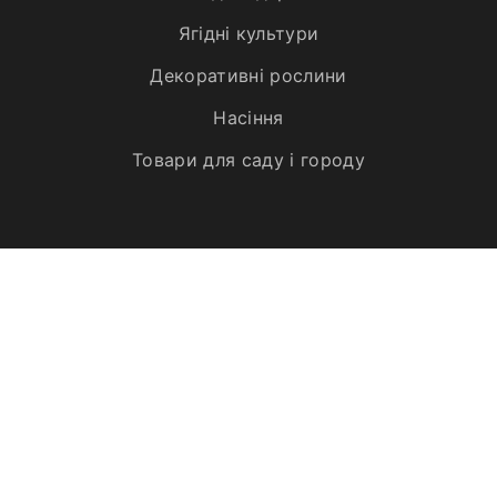
Ягідні культури
Декоративні рослини
Насіння
Товари для саду і городу