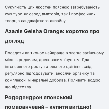
Сукупність цих якостей пояснює затребуваність
культури як серед аматорів, так і професійних
творців ландшафтного дизайну.
Азалія Geisha Orange: коротко про
догляд
Посадити квітконос найкраще в злегка затіненому
місці з родючим, дренованим ґрунтом. Для
інтенсивного росту та рясного цвітіння, слід
регулярно підгодовувати, вносячи органіку та
комплексні мінеральні добрива. Поливати водою,
що відстояла.
Рододендрон японський
помаранчевий – купити вигідно!