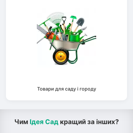
Товари для саду і городу
Чим
Ідея Сад
кращий за інших?