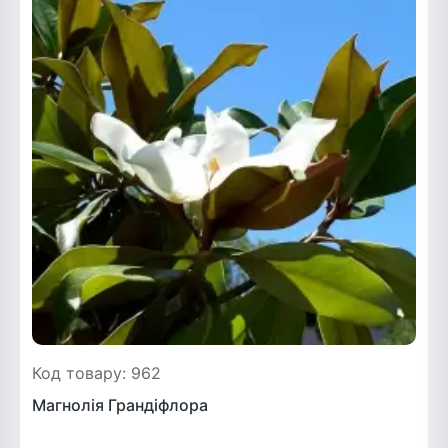
Код товару: 962
Магнолія Грандіфлора