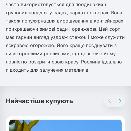
часто використовується для поодиноких і
групових посадок у садах, парках і скверах. Вона
також популярна для вирощування в контейнерах,
прикрашаючи зимові сади і оранжереї. Цей сорт
має гарний вигляд уздовж стежок і може служити
яскравою огорожею. Його краще поєднувати з
низькорослими рослинами, що дозволяє йому
повністю розкрити свою красу. Рослина ідеально
підходить для залучення метеликів.
Найчастіше купують