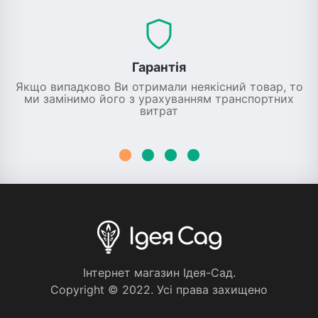
Гарантія
Якщо випадково Ви отримали неякісний товар, то
ми замінимо його з урахуванням транспортних
витрат
Iнтернет магазин Iдея-Сад.
Copyright © 2022. Усi права захищено