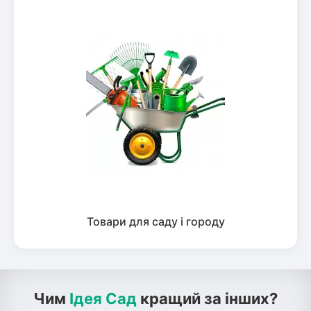
Товари для саду і городу
Чим
Ідея Сад
кращий за інших?