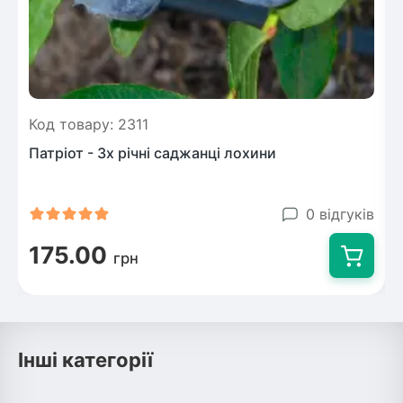
Код товару: 2311
Патріот - 3х річні саджанці лохини
0 відгуків
175.00
грн
Інші категорії