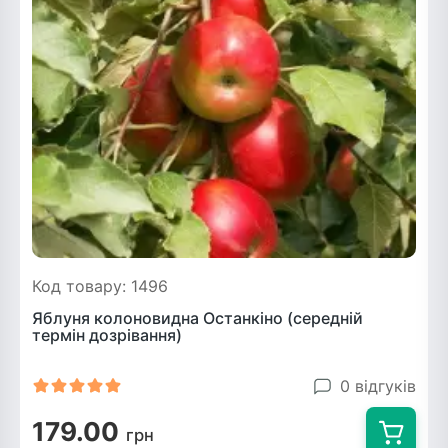
Код товару: 1496
Яблуня колоновидна Останкіно (середній
термін дозрівання)
0 відгуків
179.00
грн