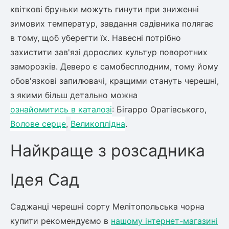
квіткові бруньки можуть гинути при зниженні
зимових температур, завдання садівника полягає
в тому, щоб уберегти їх. Навесні потрібно
захистити зав'язі дорослих культур поворотних
заморозків. Деверо є самобесплодним, тому йому
обов'язкові запилювачі, кращими стануть черешні,
з якими більш детально можна
ознайомитись в каталозі
: Бігарро Оратівського,
Волове серце
,
Великоплідна
.
Найкраще з розсадника
Ідея Сад
Саджанці черешні сорту Мелітопольська чорна
купити рекомендуємо в
нашому інтернет-магазині