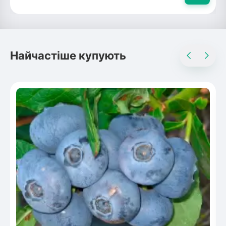
Найчастіше купують