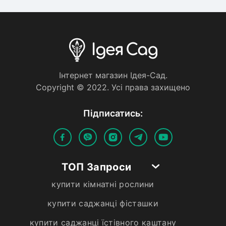
Iнтернет магазин Iдея-Сад.
Copyright © 2022. Усi права захищено
Пiдписатись:
ТОП Запроси
купити кімнатні рослини
купити саджанці фісташки
купити саджанці їстівного каштану