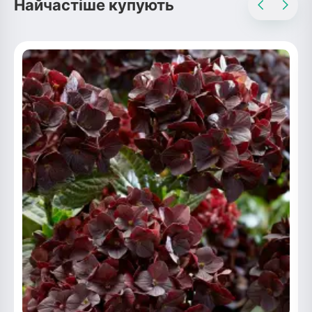
Найчастіше купують