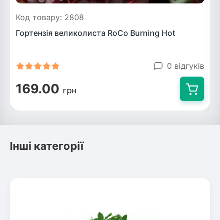
Код товару: 2808
Гортензія великолиста RoCo Burning Hot
0 відгуків
169.00
грн
Інші категорії