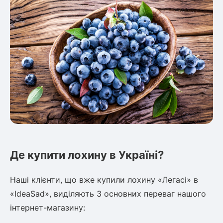
Де купити лохину в Україні?
Наші клієнти, що вже купили лохину «Легасі» в
«IdeaSad», виділяють 3 основних переваг нашого
інтернет-магазину: