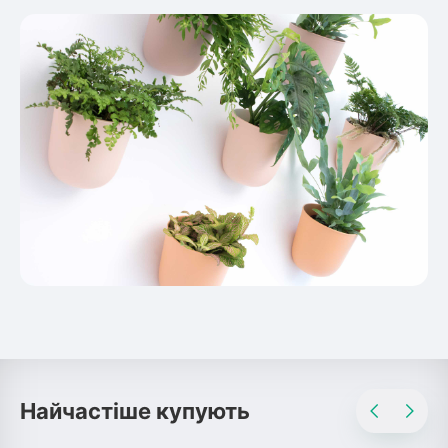
Найчастіше купують