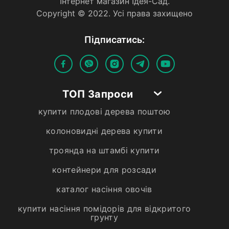
Iнтернет магазин Iдея-Сад.
Copyright © 2022. Усi права захищено
Пiдписатись:
ТОП Запроси
купити плодові дерева поштою
колоновидні дерева купити
троянда на штамбі купити
контейнери для розсади
каталог насіння овочів
купити насіння помідорів для відкритого
грунту