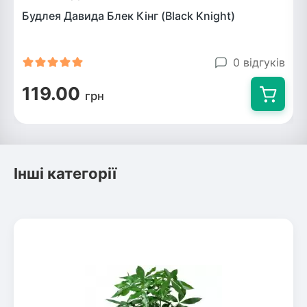
Будлея Давида Блек Кінг (Black Knight)
0 відгуків
119.00
грн
Інші категорії