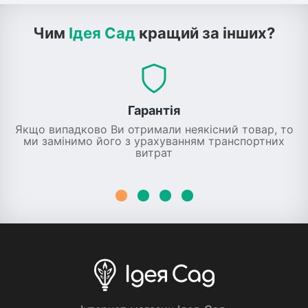
Чим
Ідея Сад
кращий за інших?
Гарантія
Якщо випадково Ви отримали неякісний товар, то
ми замінимо його з урахуванням транспортних
витрат