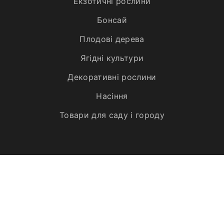
Екзотичні рослини
Бонсай
Плодові дерева
Ягідні культури
Декоративні рослини
Насіння
Товари для саду і городу