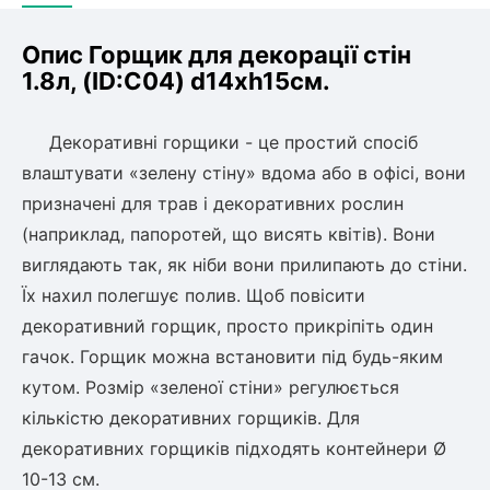
Опис Горщик для декорації стін
1.8л, (ID:C04) d14хh15см.
Декоративні горщики - це простий спосіб
влаштувати «зелену стіну» вдома або в офісі, вони
призначені для трав і декоративних рослин
(наприклад, папоротей, що висять квітів). Вони
виглядають так, як ніби вони прилипають до стіни.
Їх нахил полегшує полив. Щоб повісити
декоративний горщик, просто прикріпіть один
гачок. Горщик можна встановити під будь-яким
кутом. Розмір «зеленої стіни» регулюється
кількістю декоративних горщиків. Для
декоративних горщиків підходять контейнери Ø
10-13 см.