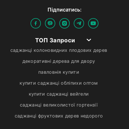
Пiдписатись:
ТОП Запроси
саджанці колоновидних плодових дерев
декоративні дерева для двору
павловнія купити
купити саджанці обліпихи оптом
купити саджанці вейгели
саджанці великолистої гортензії
саджанці фруктових дерев недорого