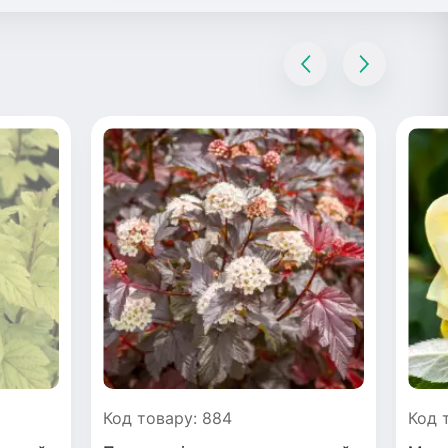
Код товару: 884
Код 