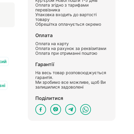
Кур'єром Нової пошти 1-5 днів
Оплата згідно з тарифами
перевізника
Упаковка входить до вартості
товару
Обрешітка оплачується окремо
Оплата
Оплата на карту
Оплата на рахунок за реквізитами
Оплата при отриманні поштою
кий
Гарантії
На весь товар розповсюджується
гарантія.
Ми зробимо все можливе, щоб Ви
вні
залишилися задоволені
Поділитися