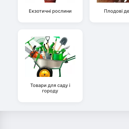
Екзотичні рослини
Плодові д
Товари для саду і
городу