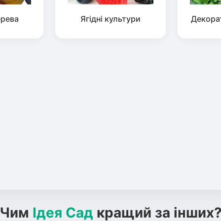
ерева
Ягідні культури
Декора
Чим
Ідея Сад
кращий за інших