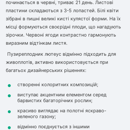
починається в червні, триває 21 день. Листові
пластини складаються з 3-5 лопастей. Білі квіти
зібрані в пишні великі кисті кулястої форми. На їх
місці формуються своєрідні плоди, що нагадують
зірочки. Червоні ягоди контрастно гармонують
виразним відтінкам листя.
Пузиреплодник лютеус відмінно підходить для
живоплотів, активно використовується при
багатьох дизайнерських рішеннях:
створенні колоритних композицій;
виступає акцентним елементом серед
барвистих багаторічних рослин;
красиво виглядає на полотні яскраво-
зеленого газону;
відмінно поєднується з іншими