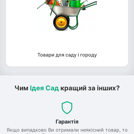
Товари для саду і городу
Чим
Ідея Сад
кращий за інших?
Гарантія
Якщо випадково Ви отримали неякісний товар, то