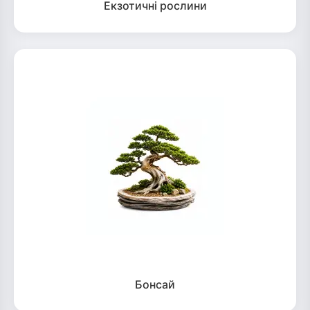
Екзотичні рослини
Бонсай