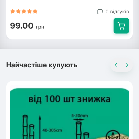
0 відгуків
99.00
грн
Найчастіше купують