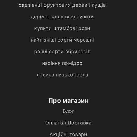
саджанці фруктових дерев і кущів
дерево павловнія купити
купити штамбові рози
найпізніші сорти черешні
ранні сорти абрикосів
насіння помідор
лохина низькоросла
Про магазин
Блог
Оплата і Доставка
Акційні товари