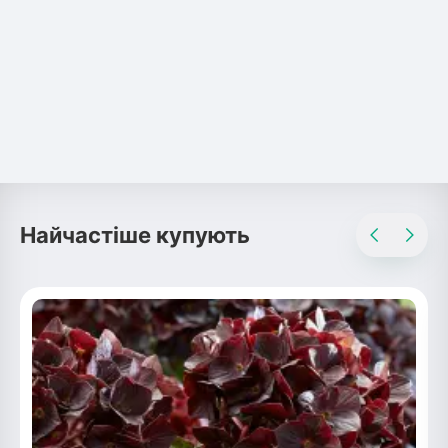
Найчастіше купують