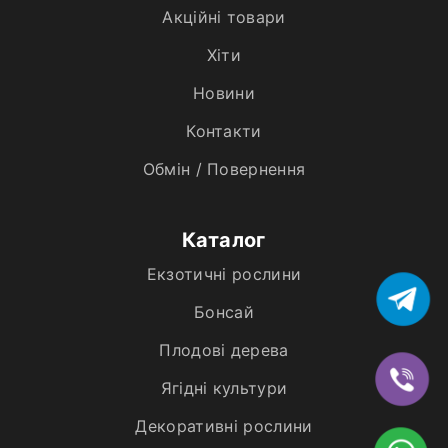
Акційні товари
Хiти
Новини
Контакти
Обмін / Повернення
Каталог
Екзотичні рослини
Бонсай
Плодові дерева
Ягідні культури
Декоративні рослини