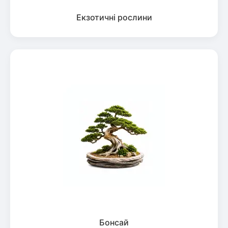
Екзотичні рослини
Бонсай