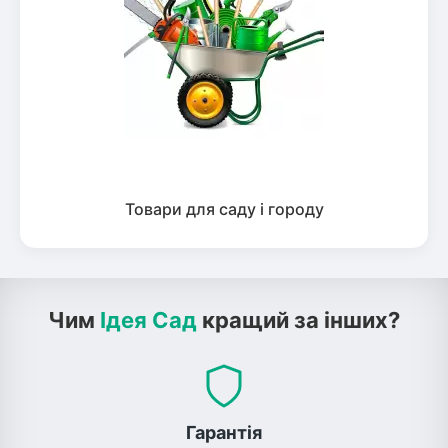
Товари для саду і городу
Чим
Ідея Сад
кращий за інших?
Гарантія