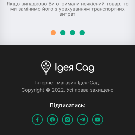
Якщо випадково Ви отримали неякісний товар, то
ми замінимо його з урахуванням транспортних
витрат
Iнтернет магазин Iдея-Сад.
Copyright © 2022. Усi права захищено
Пiдписатись: