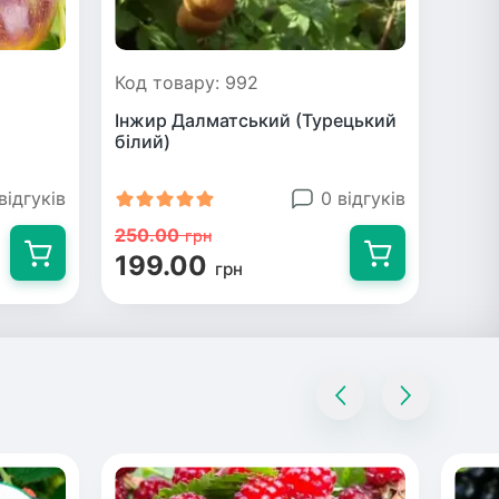
Код товару: 992
Інжир Далматський (Турецький
білий)
відгуків
0 відгуків
250.00
грн
199.00
грн