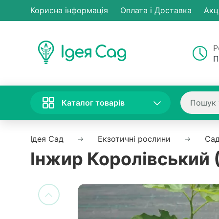
Корисна інформація
Оплата і Доставка
Акц
Р
П
Каталог товарів
Ідея Сад
Екзотичні рослини
Сад
Інжир Королівський 