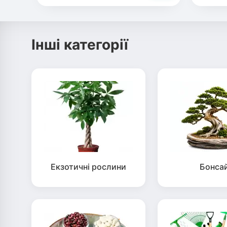
Інші категорії
Екзотичні рослини
Бонса