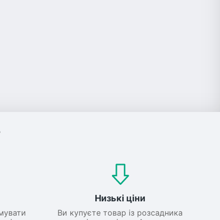
?
Низькі ціни
мувати
Ви купуєте товар із розсадника