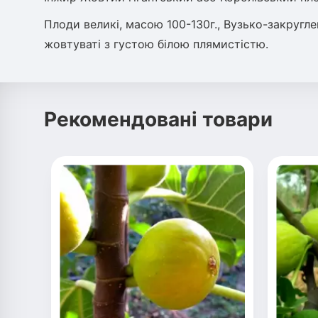
Плоди великі, масою 100-130г., Вузько-закруглен
жовтуваті з густою білою плямистістю.
Рекомендовані товари