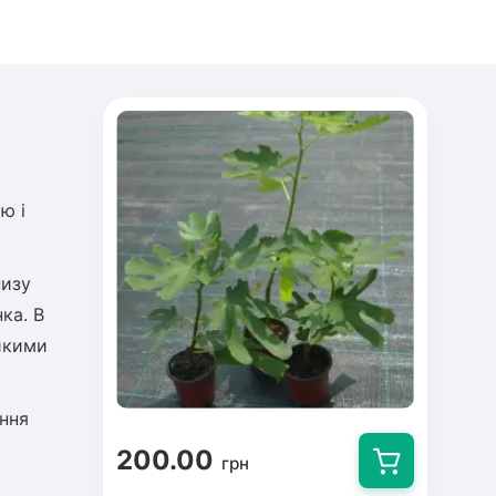
ю і
низу
ка. В
ликими
ення
200.00
грн