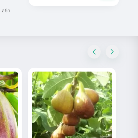
і або