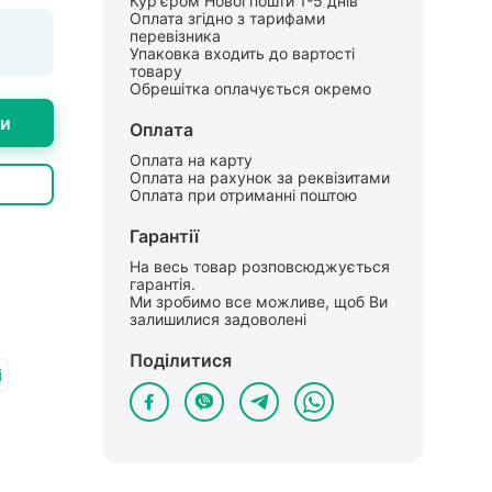
Кур'єром Нової пошти 1-5 днів
Оплата згідно з тарифами
перевізника
Упаковка входить до вартості
товару
Обрешітка оплачується окремо
ти
Оплата
Оплата на карту
Оплата на рахунок за реквізитами
Оплата при отриманні поштою
Гарантії
На весь товар розповсюджується
гарантія.
Ми зробимо все можливе, щоб Ви
залишилися задоволені
Поділитися
і