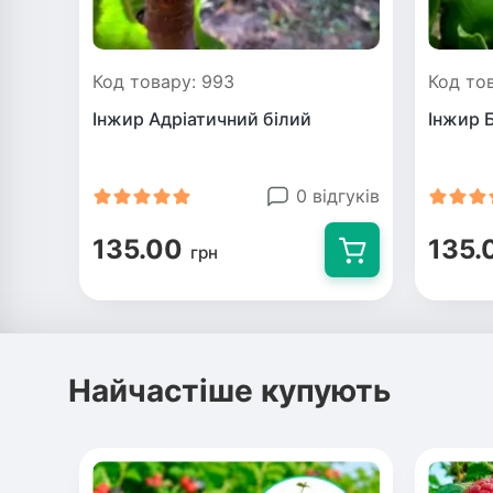
Код товару: 993
Код то
Інжир Адріатичний білий
Інжир 
0 відгуків
135.00
135.
грн
Найчастіше купують