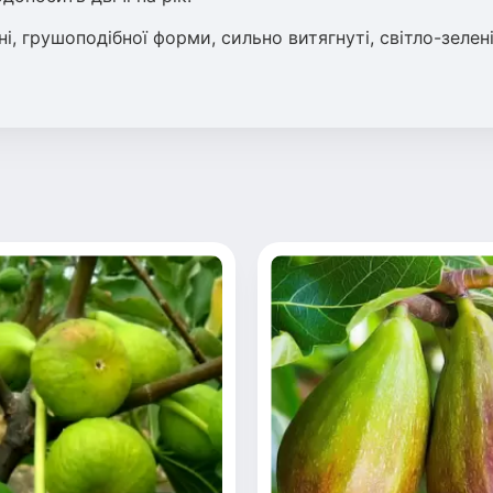
і, грушоподібної форми, сильно витягнуті, світло-зелен