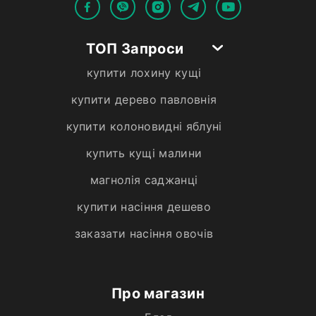
ТОП Запроси
купити лохину кущі
купити дерево павловнія
купити колоновидні яблуні
купить кущі малини
магнолія саджанці
купити насіння дешево
заказати насіння овочів
Про магазин