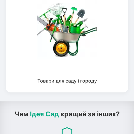
Товари для саду і городу
Чим
Ідея Сад
кращий за інших?