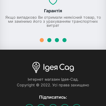
Гарантія
Якщо випадково Ви отримали неякісний товар, то
ми замінимо його з урахуванням транспортних
витрат
Iнтернет магазин Iдея-Сад.
Copyright © 2022. Усi права захищено
Пiдписатись: