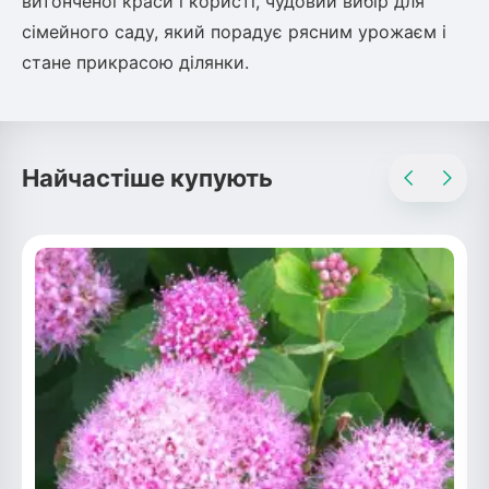
витонченої краси і користі, чудовий вибір для
сімейного саду, який порадує рясним урожаєм і
стане прикрасою ділянки.
Найчастіше купують