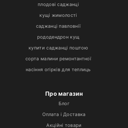
плодові саджанці
кущі жимолості
саджанці павловнії
рододендрон кущ
купити саджанці поштою
сорта малини ремонтантної
насіння огірків для теплиць
Про магазин
Блог
Оплата і Доставка
Акційні товари