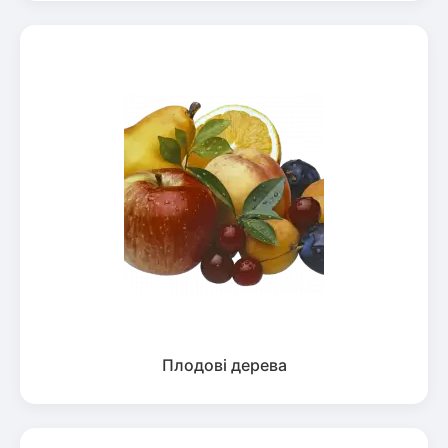
Плодові дерева