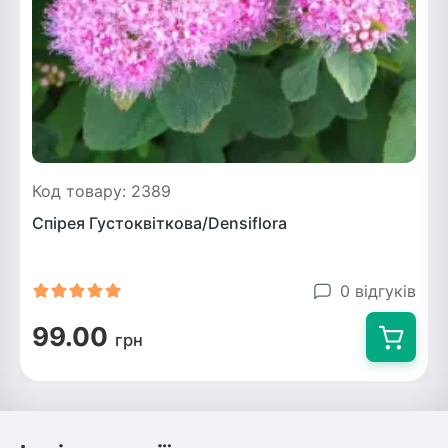
Код товару: 2389
Спірея Густоквіткова/Densiflora
0 відгуків
99.00
грн