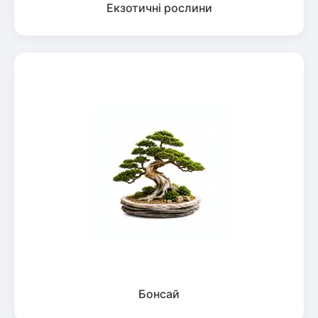
Екзотичні рослини
Бонсай