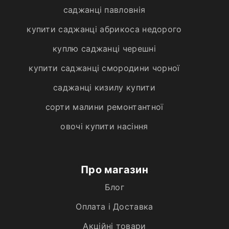
саджанці павловнія
купити саджанці абрикоса недорого
куплю саджанці черешні
купити саджанці смородини чорної
саджанці кизилу купити
сорти малини ремонтантної
овочі купити насіння
Про магазин
Блог
Оплата і Доставка
Акційні товари