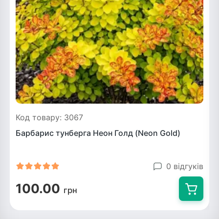
Код товару: 3067
Барбарис тунберга Неон Голд (Neon Gold)
0 відгуків
100.00
грн