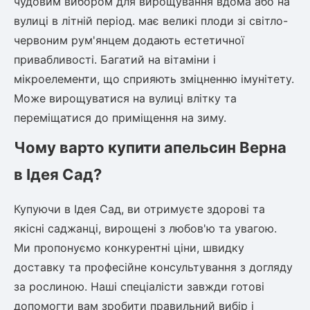
чудовим вибором для вирощування вдома або на
вулиці в літній період. має великі плоди зі світло-
червоним рум'янцем додають естетичної
привабливості. Багатий на вітаміни і
мікроелементи, що сприяють зміцненню імунітету.
Може вирощуватися на вулиці влітку та
переміщатися до приміщення на зиму.
Чому варто купити апельсин Верна
в Ідея Сад?
Купуючи в Ідея Сад, ви отримуєте здорові та
якісні саджанці, вирощені з любов'ю та увагою.
Ми пропонуємо конкурентні ціни, швидку
доставку та професійне консультування з догляду
за рослиною. Наші спеціалісти завжди готові
допомогти вам зробити правильний вибір і