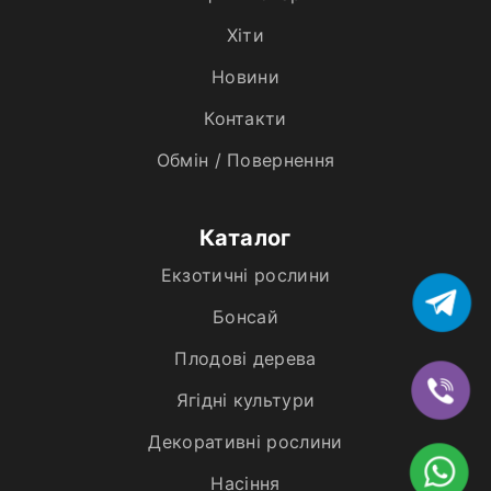
Хiти
Новини
Контакти
Обмін / Повернення
Каталог
Екзотичні рослини
Бонсай
Плодові дерева
Ягідні культури
Декоративні рослини
Насіння