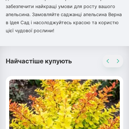
забезпечити найкращі умови для росту вашого
апельсина. Замовляйте саджанці апельсина Верна
в Ідея Сад і насолоджуйтесь красою та користю
цієї чудової рослини!
Найчастіше купують