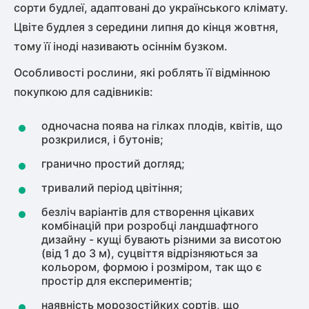
сорти будлеї, адаптовані до українського клімату.
Цвіте будлея з середини липня до кінця жовтня,
тому її іноді називають осіннім бузком.
Особливості рослини, які роблять її відмінною
покупкою для садівників:
одночасна поява на гілках плодів, квітів, що
розкрилися, і бутонів;
гранично простий догляд;
тривалий період цвітіння;
безліч варіантів для створення цікавих
комбінацій при розробці ландшафтного
дизайну - кущі бувають різними за висотою
(від 1 до 3 м), суцвіття відрізняються за
кольором, формою і розміром, так що є
простір для експериментів;
наявність морозостійких сортів, що