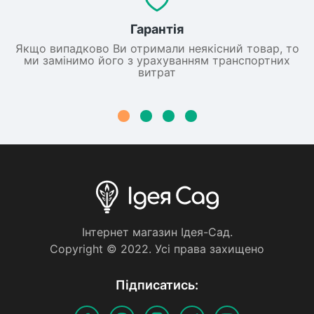
Гарантія
Якщо випадково Ви отримали неякісний товар, то
ми замінимо його з урахуванням транспортних
витрат
Iнтернет магазин Iдея-Сад.
Copyright © 2022. Усi права захищено
Пiдписатись: