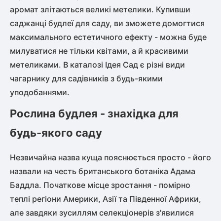
аромат злітаються великі метелики. Купивши
саджанці будлеї для саду, ви зможете домогтися
максимального естетичного ефекту - можна буде
милуватися не тільки квітами, а й красивими
метеликами. В каталозі Ідея Сад є різні види
чагарнику для садівників з будь-якими
уподобаннями.
Рослина будлея - знахідка для
будь-якого саду
Незвичайна назва куща пояснюється просто - його
назвали на честь британського ботаніка Адама
Баддла. Початкове місце зростання - помірно
теплі регіони Америки, Азії та Південної Африки,
але завдяки зусиллям селекціонерів з'явилися