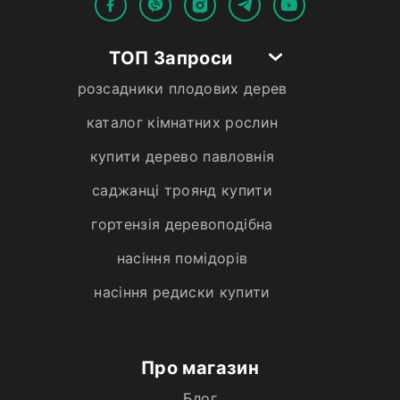
ТОП Запроси
розсадники плодових дерев
каталог кімнатних рослин
купити дерево павловнія
саджанці троянд купити
гортензія деревоподібна
насіння помідорів
насіння редиски купити
Про магазин
Блог