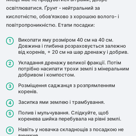
освітлюватися. Ґрунт - нейтральний за
кислотністю, обов'язково з хорошою волого- і
повітропроникністю. Етапи посадки:
Викопати яму розміром 40 см на 40 см.
Довжина і глибина розраховується залежно
від коренів, + 20 см на шар дренажу і добрив.
Укладання дренажу великої фракції. Потім
потрібно насипати трохи землі з мінеральним
добривом і компостом.
Розміщення саджанця з розпрямленням
коренів.
Засипка ями землею і трамбування.
Полив і мульчування. Слідкуйте, щоб
коренева шийка перебувала на рівні землі.
Навіть у новачка складнощів з посадкою не
виникне.