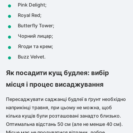
Pink Delight;
Royal Red;
Butterfly Tower;
Чорний лицар;
Ягоди та крем;
Buzz Velvet.
Як посадити кущ будлея: вибір
місця і процес висаджування
Пересаджувати саджанці будлеї в ґрунт необхідно
наприкінці травня, при цьому не можна, щоб
кілька кущів були розташовані занадто близько.
Оптимальна відстань 50 см (але не менше 40 см).
Місце має не продуватися вітрами, добре