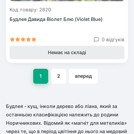
Код товару: 2820
Будлея Давида Віолет Блю (Violet Blue)
0 відгуків
Немає на складі
1
2
вперед
Будлея - кущ, інколи дерево або ліана, який за
останньою класифікацією належить до родини
Норичникових. Відомий як «магніт для метеликів»
через те, що в період цвітіння до нього на медовий