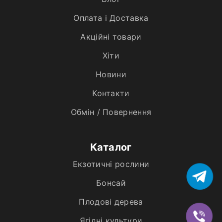
Оплата і Доставка
Акційні товари
Хiти
Новини
Контакти
Обмін / Повернення
Каталог
Екзотичні рослини
Бонсай
Плодові дерева
Ягідні культури