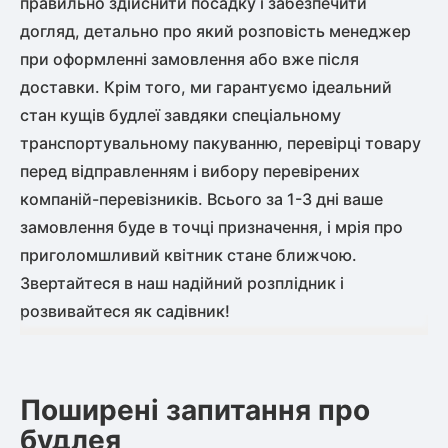
правильно здійснити посадку і забезпечити
догляд, детально про який розповість менеджер
при оформленні замовлення або вже після
доставки. Крім того, ми гарантуємо ідеальний
стан кущів будлеї завдяки спеціальному
транспортувальному пакуванню, перевірці товару
перед відправленням і вибору перевірених
компаній-перевізників. Всього за 1-3 дні ваше
замовлення буде в точці призначення, і мрія про
приголомшливий квітник стане ближчою.
Звертайтеся в наш надійний розплідник і
розвивайтеся як садівник!
Поширені запитання про
будлея