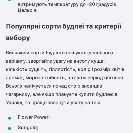
витримують температуру до -20 градусів
Цельсія.
Популярні сорти будлеї та критерії
вибору
Вивчаючи сорти будлеї в пошуках ідеального
варіанту, звертайте увагу на висоту куща і
кількість суцвіть, гіллястість, колір і розмір квітів,
аромат, морозостійкість, а також період цвітіння.
Всього налічується понад сто різновидів
чагарнику, але якщо плануєте купити будлею в
Україні, то краще звернути увагу на такі:
Flower Power;
Sungold;