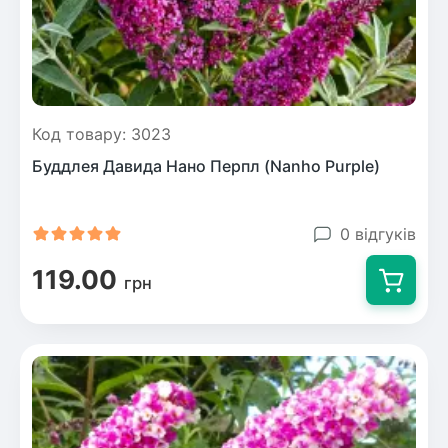
Код товару: 3023
Буддлея Давида Нано Перпл (Nanho Purple)
0 відгуків
119.00
грн