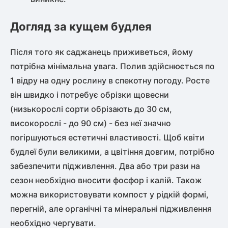
Догляд за кущем будлея
Після того як саджанець приживеться, йому
потрібна мінімальна увага. Полив здійснюється по
1 відру на одну рослину в спекотну погоду. Росте
він швидко і потребує обрізки щовесни
(низькорослі сорти обрізають до 30 см,
високорослі - до 90 см) - без неї значно
погіршуються естетичні властивості. Щоб квіти
будлеї були великими, а цвітіння довгим, потрібно
забезпечити підживлення. Два або три рази на
сезон необхідно вносити фосфор і калій. Також
можна використовувати компост у рідкій формі,
перегній, але органічні та мінеральні підживлення
необхідно чергувати.