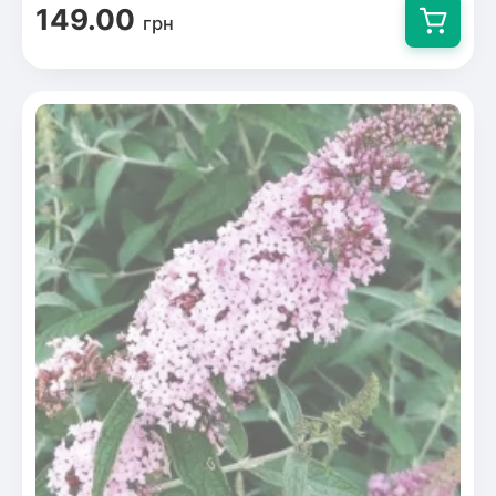
149.00
грн