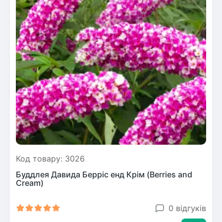
Код товару: 3026
Буддлея Давида Берріс енд Крім (Berries and
Cream)
0 відгуків